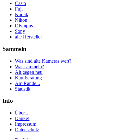
Casio
Fuji
Kodak
Nikon
Olympus
Sony
alle Hersteller
Sammeln
Was sind alte Kameras wert?
Was sammeln?
Alt gegen neu
Kaufberatung
Am Rande...
Statistik
Info
Über...
Danke!
Impressum
Datenschutz