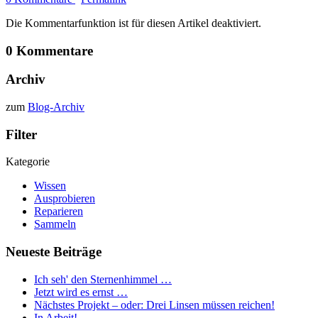
Die Kommentarfunktion ist für diesen Artikel deaktiviert.
0 Kommentare
Archiv
zum
Blog-Archiv
Filter
Kategorie
Wissen
Ausprobieren
Reparieren
Sammeln
Neueste Beiträge
Ich seh' den Sternenhimmel …
Jetzt wird es ernst …
Nächstes Projekt – oder: Drei Linsen müssen reichen!
In Arbeit!