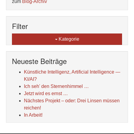
zum
Blog-Archiv
Filter
Kategorie
Neueste Beiträge
Künstliche Intelligenz, Artificial Intelligence —
KI/AI?
Ich seh' den Sternenhimmel …
Jetzt wird es ernst …
Nächstes Projekt – oder: Drei Linsen müssen
reichen!
In Arbeit!