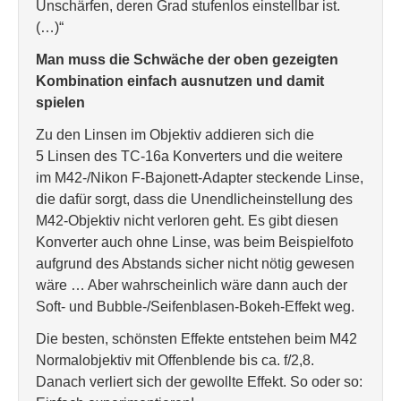
Unschärfen, deren Grad stufenlos einstellbar ist.
(…)“
Man muss die Schwäche der oben gezeigten
Kombination einfach ausnutzen und damit
spielen
Zu den Linsen im Objektiv addieren sich die
5 Linsen des TC-16a Konverters und die weitere
im M42-/Nikon F-Bajonett-Adapter steckende Linse,
die dafür sorgt, dass die Unendlicheinstellung des
M42-Objektiv nicht verloren geht. Es gibt diesen
Konverter auch ohne Linse, was beim Beispielfoto
aufgrund des Abstands sicher nicht nötig gewesen
wäre … Aber wahrscheinlich wäre dann auch der
Soft- und Bubble-/Seifenblasen-Bokeh-Effekt weg.
Die besten, schönsten Effekte entstehen beim M42
Normalobjektiv mit Offenblende bis ca. f/2,8.
Danach verliert sich der gewollte Effekt. So oder so: