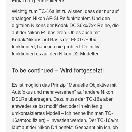
Einfach experimentieren!
Wichtig zum TC-16a ist zu wissen, dass der nur auf
analogen Nikon AF-SLRs funktioniert. Und den
digitalen Nikons der Kodak DCS6xx/7xx-Reihe, die
auf der Nikon F5 basieren. Ob es auch mit
Kodak/Nikons auf Basis der F801s/F90x
funktioniert, habe ich nie probiert. Definitiv
funktioniert es auf den Nikon D2-Modellen.
To be continued – Wird fortgesetzt!
Es ist möglich das Prinzip "Manuelle Objektive mit
Autofokus und mehr versehen" auf andere Nikon
DSLRs übertragen. Dazu muss der TC-16a aber
entweder selbst modifiziert oder in ein fertig
umkontaktiertes Modell – ich nenne ihn man TC-
16a/m(odifiziert) – investiert werden. Der TC-16a/m
läuft auf der Nikon D4 perfekt. Gespannt bin ich, ob