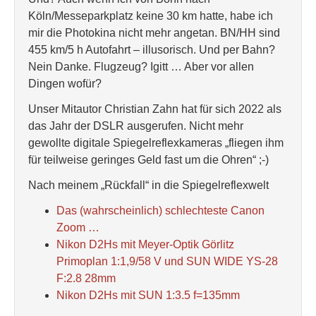
Köln/Messeparkplatz keine 30 km hatte, habe ich
mir die Photokina nicht mehr angetan. BN/HH sind
455 km/5 h Autofahrt – illusorisch. Und per Bahn?
Nein Danke. Flugzeug? Igitt … Aber vor allen
Dingen wofür?
Unser Mitautor Christian Zahn hat für sich 2022 als
das Jahr der DSLR ausgerufen. Nicht mehr
gewollte digitale Spiegelreflexkameras „fliegen ihm
für teilweise geringes Geld fast um die Ohren“ ;-)
Nach meinem „Rückfall“ in die Spiegelreflexwelt
Das (wahrscheinlich) schlechteste Canon
Zoom …
Nikon D2Hs mit Meyer-Optik Görlitz
Primoplan 1:1,9/58 V und SUN WIDE YS-28
F:2.8 28mm
Nikon D2Hs mit SUN 1:3.5 f=135mm