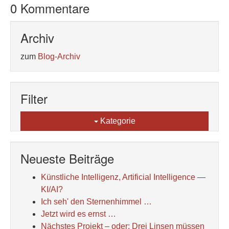
0 Kommentare
Archiv
zum
Blog-Archiv
Filter
Kategorie
Neueste Beiträge
Künstliche Intelligenz, Artificial Intelligence —
KI/AI?
Ich seh' den Sternenhimmel …
Jetzt wird es ernst …
Nächstes Projekt – oder: Drei Linsen müssen