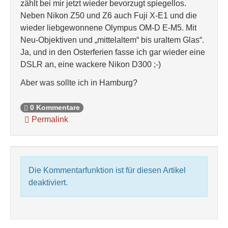
zählt bei mir jetzt wieder bevorzugt spiegellos.
Neben Nikon Z50 und Z6 auch Fuji X-E1 und die
wieder liebgewonnene Olympus OM-D E-M5. Mit
Neu-Objektiven und „mittelaltem“ bis uraltem Glas“.
Ja, und in den Osterferien fasse ich gar wieder eine
DSLR an, eine wackere Nikon D300 ;-)
Aber was sollte ich in Hamburg?
0 Kommentare
Permalink
Die Kommentarfunktion ist für diesen Artikel
deaktiviert.