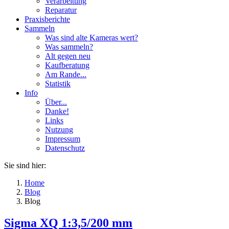
Verarbeitung
Reparatur
Praxisberichte
Sammeln
Was sind alte Kameras wert?
Was sammeln?
Alt gegen neu
Kaufberatung
Am Rande...
Statistik
Info
Über...
Danke!
Links
Nutzung
Impressum
Datenschutz
Sie sind hier:
Home
Blog
Blog
Sigma XQ 1:3,5/200 mm