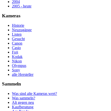
2004
2005 - heute
Kameras
Historie
Neuzugänge
Listen
Gesucht
Canon
Casio
Fuji
Kodak
Nikon
Olympus
Sony
alle Hersteller
Sammeln
Was sind alte Kameras wert?
Was sammeln?
Alt gegen neu
Kaufberatung