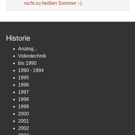
nicht zu heißen Sommer ;-)
Historie
Analog...
Videotechnik
bis 1990
1990 - 1994
1995
1996
1997
1998
1999
2000
2001
2002