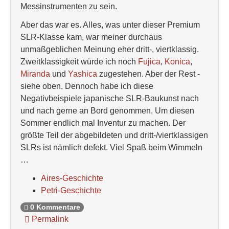
Messinstrumenten zu sein.
Aber das war es. Alles, was unter dieser Premium
SLR-Klasse kam, war meiner durchaus
unmaßgeblichen Meinung eher dritt-, viertklassig.
Zweitklassigkeit würde ich noch
Fujica
,
Konica
,
Miranda
und
Yashica
zugestehen. Aber der Rest -
siehe oben. Dennoch habe ich diese
Negativbeispiele japanische SLR-Baukunst nach
und nach gerne an Bord genommen. Um diesen
Sommer endlich mal Inventur zu machen. Der
größte Teil der abgebildeten und dritt-/viertklassigen
SLRs ist nämlich defekt. Viel Spaß beim Wimmeln
…
Aires-Geschichte
Petri-Geschichte
0 Kommentare
Permalink