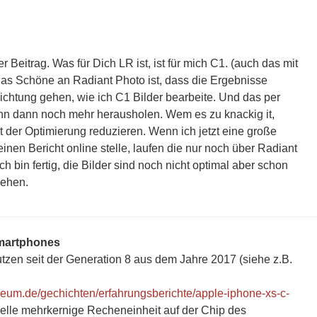
r Beitrag. Was für Dich LR ist, ist für mich C1. (auch das mit
Das Schöne an Radiant Photo ist, dass die Ergebnisse
Richtung gehen, wie ich C1 Bilder bearbeite. Und das per
ann dann noch mehr herausholen. Wem es zu knackig it,
ät der Optimierung reduzieren. Wenn ich jetzt eine große
einen Bericht online stelle, laufen die nur noch über Radiant
ch bin fertig, die Bilder sind noch nicht optimal aber schon
sehen.
Smartphones
tzen seit der Generation 8 aus dem Jahre 2017 (siehe z.B.
m.de/gechichten/erfahrungsberichte/apple-iphone-xs-c-
ielle mehrkernige Recheneinheit auf der Chip des