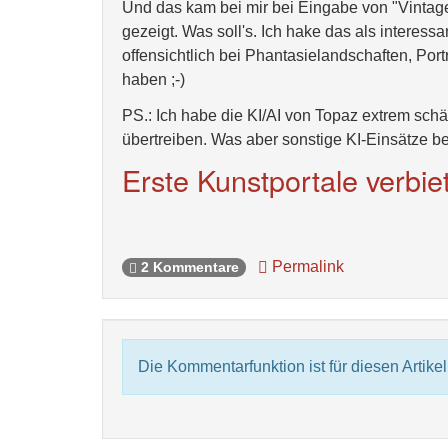
Und das kam bei mir bei Eingabe von "Vintage
gezeigt. Was soll's. Ich hake das als interess
offensichtlich bei Phantasielandschaften, Po
haben ;-)
PS.: Ich habe die KI/AI von Topaz extrem schä
übertreiben. Was aber sonstige KI-Einsätze betr
Erste Kunstportale verbi
Permalink
2 Kommentare
Die Kommentarfunktion ist für diesen Artikel 