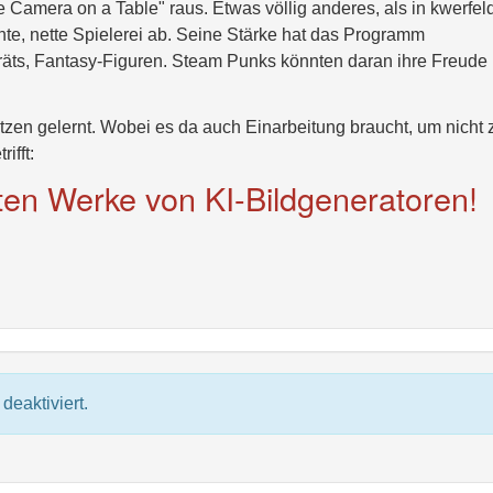
 Camera on a Table" raus. Etwas völlig anderes, als in kwerfel
ante, nette Spielerei ab. Seine Stärke hat das Programm
rträts, Fantasy-Figuren. Steam Punks könnten daran ihre Freude
tzen gelernt. Wobei es da auch Einarbeitung braucht, um nicht 
ifft:
eten Werke von KI-Bildgeneratoren!
deaktiviert.