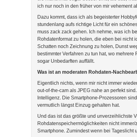
ich nur noch in den früher von mir vehement 
Dazu kommt, dass ich als begeisterter Hobbyfo
stundenlang aufs richtige Licht für ein schön
muss zack zack gehen. Ich nehme, was ich 
Rohdatenformat zu holen, die eben bei nicht i
Schatten noch Zeichnung zu holen, Dunst we
bestimmter Verfahren zu tun hat, wo mehrere 
sogar Unbedarften auffällt.
Was ist an moderaten Rohdaten-Nachbear
Eigentlich nichts, wenn mir nicht immer wied
out-of-the-cam als JPEG nahe an perfekt sind. 
Intelligenz. Die Smartphone-Prozessoren sind so
vermutlich längst Einzug gehalten hat.
Und das ist das größte und unverzeihlichste 
Rohdatenspeichermöglichkeiten nicht immer/z
Smartphone. Zumindest wenn bei Tageslicht un