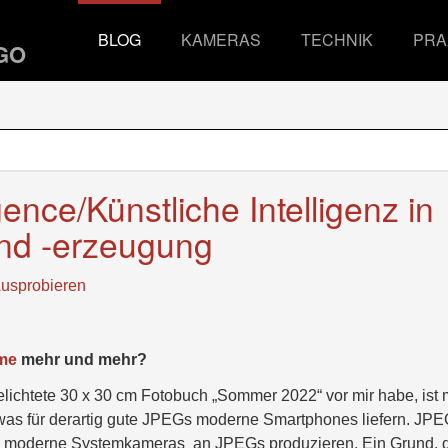
BLOG
KAMERAS
TECHNIK
PRA
ligence/Künstliche Intelligenz in
und -erzeugung
usprobieren
mme
mehr und mehr?
lichtete 30 x 30 cm Fotobuch „Sommer 2022“ vor mir habe, ist 
, was für derartig gute JPEGs moderne Smartphones liefern. JPE
as moderne Systemkameras an JPEGs produzieren. Ein Grund, 