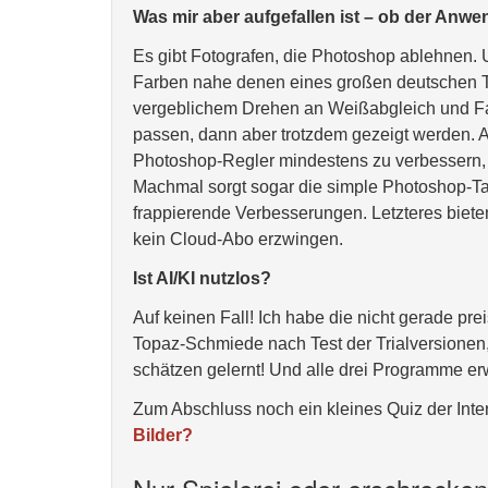
Was mir aber aufgefallen ist – ob der Anw
Es gibt Fotografen, die Photoshop ablehnen.
Farben nahe denen eines großen deutschen Te
vergeblichem Drehen an Weißabgleich und Farb
passen, dann aber trotzdem gezeigt werden. A
Photoshop-Regler mindestens zu verbessern, 
Machmal sorgt sogar die simple Photoshop-Ta
frappierende Verbesserungen. Letzteres biete
kein Cloud-Abo erzwingen.
Ist AI/KI nutzlos?
Auf keinen Fall! Ich habe die nicht gerade p
Topaz-Schmiede nach Test der Trialversionen
schätzen gelernt! Und alle drei Programme e
Zum Abschluss noch ein kleines Quiz der Inter
Bilder?