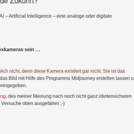
nde Zukunft?
 AI – Artificial Intelligence – eine analoge oder digitale
flexkameras sein …
ich nicht, denn diese Kamera existiert gar nicht. Sie ist das
das Bild mit Hilfe des Programms Midjourney erstellen lassen 
“ eingegeben.
ung
, des meiner Meinung nach noch nicht ganz idiotensicheren
ersuche oben ausgefallen ;-)