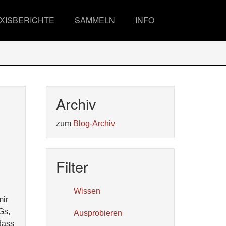
XISBERICHTE
SAMMELN
INFO
Archiv
zum
Blog-Archiv
Filter
Wissen
mir
Gs,
Ausprobieren
dass