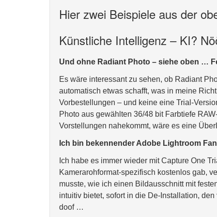
Hier zwei Beispiele aus der o
Künstliche Intelligenz – KI? N
Und ohne Radiant Photo – siehe oben … Fe
Es wäre interessant zu sehen, ob Radiant Ph
automatisch etwas schafft, was in meine Rich
Vorbestellungen – und keine eine Trial-Versio
Photo aus gewählten 36/48 bit Farbtiefe RAW
Vorstellungen nahekommt, wäre es eine Übe
Ich bin bekennender Adobe Lightroom Fan s
Ich habe es immer wieder mit Capture One Tria
Kamerarohformat-spezifisch kostenlos gab, ve
musste, wie ich einen Bildausschnitt mit feste
intuitiv bietet, sofort in die De-Installation, 
doof …