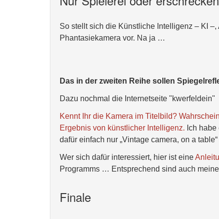
Nur Spielerei oder erschrecke
So stellt sich die Künstliche Intelligenz – KI –,
Phantasiekamera vor. Na ja …
Das in der zweiten Reihe sollen Spiegelre
Dazu nochmal die Internetseite "kwerfeldein"
Kennt Ihr die Kamera im Titelbild? Wahrscheinl
Ergebnis von künstlicher Intelligenz.
Ich habe 
dafür einfach nur „Vintage camera, on a table
Wer sich dafür interessiert, hier ist eine
Anleit
Programms … Entsprechend sind auch meine V
Finale