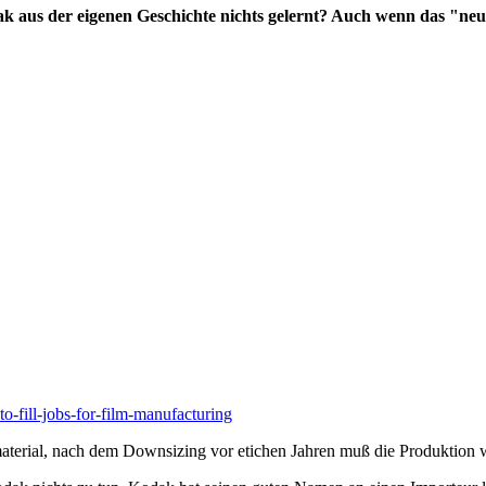
odak aus der eigenen Geschichte nichts gelernt? Auch wenn das 
-fill-jobs-for-film-manufacturing
aterial, nach dem Downsizing vor etichen Jahren muß die Produktion