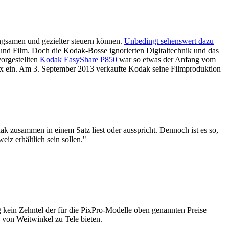
angsamen und gezielter steuern können.
Unbedingt sehenswert dazu
und Film. Doch die Kodak-Bosse ignorierten Digitaltechnik und das
vorgestellten
Kodak EasyShare P850
war so etwas der Anfang vom
x ein. Am 3. September 2013 verkaufte Kodak seine Filmproduktion
k zusammen in einem Satz liest oder ausspricht. Dennoch ist es so,
z erhältlich sein sollen."
ein Zehntel der für die PixPro-Modelle oben genannten Preise
 von Weitwinkel zu Tele bieten.