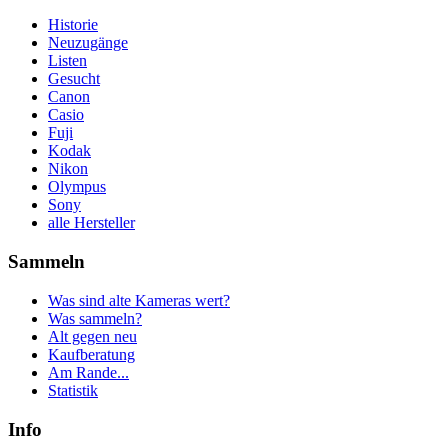
Historie
Neuzugänge
Listen
Gesucht
Canon
Casio
Fuji
Kodak
Nikon
Olympus
Sony
alle Hersteller
Sammeln
Was sind alte Kameras wert?
Was sammeln?
Alt gegen neu
Kaufberatung
Am Rande...
Statistik
Info