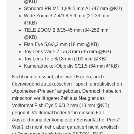
@KB)
Standard PRIME 1,9/8,5 mm AL (47 mm @KB)
Wide Zoom 3,7-4/3.8-5.9 mm (21-33 mm
@KB)
TELE ZOOM 2,8/15-45 mm (84-252 mm
@KB)
Fish-Eye 5,6/3,2 mm (18 mm @KB)
Toy Lens Wide 7,1/6,3 mm (35 mm @KB)
Toy Lens Tele 8/18 mm (100 mm @KB)
Kameradeckel-Objektiv 9/11,5 (64 mm @KB)
Nicht uninteressant, aber weil Exoten, auch
überwiegend zu „exotischen“, sprich unrealistischen
„Apotheken-Preisen“ angeboten. Dennoch habe ich
mir schon vor längerer Zeit aus Neugier das
Vollformat Fish-Eye 5,6/3,2 mm (18 mm @KB)
gegönnt. Vollformat bedeutet in diesem Fall
Auszeichnung der kompletten Sensorfläche. Preis?
Weiß ich nicht mehr, aber garantiert nicht „exotisch“