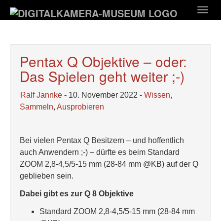
Zum
Togg
Hauptinhalt
navig
springen
Pentax Q Objektive – oder:
Das Spielen geht weiter ;-)
Ralf Jannke
- 10. November 2022 -
Wissen
,
Sammeln
,
Ausprobieren
Bei vielen Pentax Q Besitzern – und hoffentlich
auch Anwendern ;-) – dürfte es beim Standard
ZOOM 2,8-4,5/5-15 mm (28-84 mm @KB) auf der Q
geblieben sein.
Dabei gibt es zur Q 8 Objektive
Standard ZOOM 2,8-4,5/5-15 mm (28-84 mm