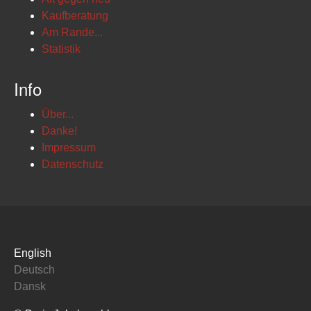
Kaufberatung
Am Rande...
Statistik
Info
Über...
Danke!
Impressum
Datenschutz
English
Deutsch
Dansk