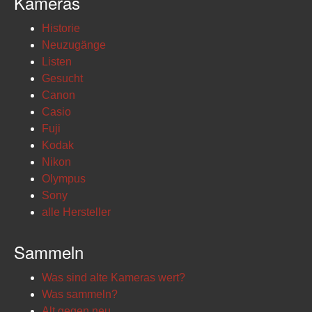
Kameras
Historie
Neuzugänge
Listen
Gesucht
Canon
Casio
Fuji
Kodak
Nikon
Olympus
Sony
alle Hersteller
Sammeln
Was sind alte Kameras wert?
Was sammeln?
Alt gegen neu