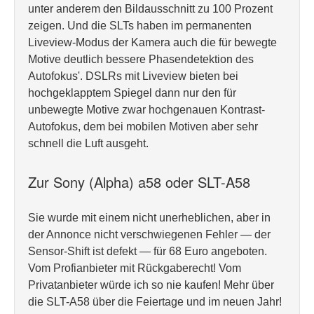
unter anderem den Bildausschnitt zu 100 Prozent
zeigen. Und die SLTs haben im permanenten
Liveview-Modus der Kamera auch die für bewegte
Motive deutlich bessere Phasendetektion des
Autofokus'. DSLRs mit Liveview bieten bei
hochgeklapptem Spiegel dann nur den für
unbewegte Motive zwar hochgenauen Kontrast-
Autofokus, dem bei mobilen Motiven aber sehr
schnell die Luft ausgeht.
Zur Sony (Alpha) a58 oder SLT-A58
Sie wurde mit einem nicht unerheblichen, aber in
der Annonce nicht verschwiegenen Fehler — der
Sensor-Shift ist defekt — für 68 Euro angeboten.
Vom Profianbieter mit Rückgaberecht! Vom
Privatanbieter würde ich so nie kaufen! Mehr über
die SLT-A58 über die Feiertage und im neuen Jahr!