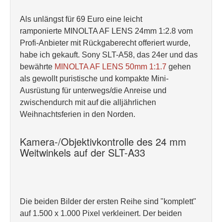
Als unlängst für 69 Euro eine leicht
ramponierte MINOLTA AF LENS 24mm 1:2.8 vom
Profi-Anbieter mit Rückgaberecht offeriert wurde,
habe ich gekauft. Sony SLT-A58, das 24er und das
bewährte
MINOLTA AF LENS 50mm 1:1.7
gehen
als gewollt puristische und kompakte Mini-
Ausrüstung für unterwegs/die Anreise und
zwischendurch mit auf die alljährlichen
Weihnachtsferien in den Norden.
Kamera-/Objektivkontrolle des 24 mm
Weitwinkels auf der SLT-A33
Die beiden Bilder der ersten Reihe sind "komplett"
auf 1.500 x 1.000 Pixel verkleinert. Der beiden