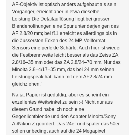
AF-Objektiv ist optisch anders aufgebaut als sein
Vorgänger, erreicht aber in etwa dieselbe
Leistung.Die Detailauflösung liegt bei grossen
Blendenöffnungen eine Spur unter derjenigen des
AF 2.8/20 mm; bei f11 erreicht es allerdings bis in
die äussersten Ecken des 24 MP-Vollformat-
Sensors eine perfekte Schärfe. Auch hier ist wieder
die Festbrennweite leicht besser als das Zeiss ZA
2.8/16–35 mm oder das ZA 2.8/24–70 mm. Nur das
Minolta 2.8–4/17–35 mm, das bei 24 mm seinen
Leistungspeak hat, kann mit dem AF2.8/24 mm
gleichziehen."
Na ja, Papier ist geduldig, aber es scheint ein
exzellentes Weitwinkel zu sein ;-) Nicht nur aus
diesem Grund habe ich noch eine
Gegenlichtblende und den Adapter Minolta/Sony
A-/Nikon Z geordert. Das 24er und später das 50er
sollen unbedingt auch auf die 24 Megapixel