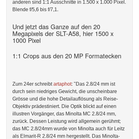
anderen sind 1:1 Ausschnitte in 1.500 x 1.000 Pixel.
Blende f/5,6 bis f/7,1.
Und jetzt das Ganze auf den 20
Megapixels der SLT-A58, hier 1500 x
1000 Pixel
1:1 Crops aus den 20 MP Formatecken
Zum 24er schreibt
artaphot
: "Das 2.8/24 mm ist
durch sein niedriges Gewicht, die unscheinbare
Grösse und die hohe Detailauflösung als Reise-
Objektiv prädestiniert. Die Optik blickt auf einen
illustren Vorgänger, das Minolta MC 2.8/24 mm,
zurück. Dessen Leistung wird allgemein gerühmt;
das MC 2.8/24mm wurde von Minolta auch für Leitz
als Elmarit-R 2.8/24 mm hergestellt. Das Minolta-