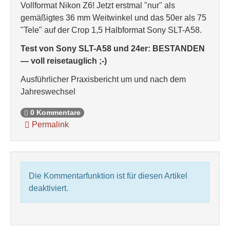
Vollformat Nikon Z6! Jetzt erstmal "nur" als
gemäßigtes 36 mm Weitwinkel und das 50er als 75
"Tele" auf der Crop 1,5 Halbformat Sony SLT-A58.
Test von Sony SLT-A58 und 24er: BESTANDEN
— voll reisetauglich ;-)
Ausführlicher Praxisbericht um und nach dem
Jahreswechsel
0 Kommentare
Permalink
Die Kommentarfunktion ist für diesen Artikel
deaktiviert.