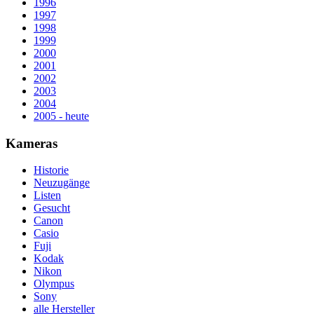
1996
1997
1998
1999
2000
2001
2002
2003
2004
2005 - heute
Kameras
Historie
Neuzugänge
Listen
Gesucht
Canon
Casio
Fuji
Kodak
Nikon
Olympus
Sony
alle Hersteller