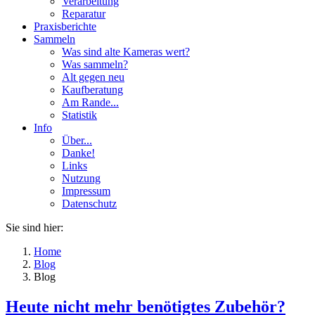
Verarbeitung
Reparatur
Praxisberichte
Sammeln
Was sind alte Kameras wert?
Was sammeln?
Alt gegen neu
Kaufberatung
Am Rande...
Statistik
Info
Über...
Danke!
Links
Nutzung
Impressum
Datenschutz
Sie sind hier:
Home
Blog
Blog
Heute nicht mehr benötigtes Zubehör?