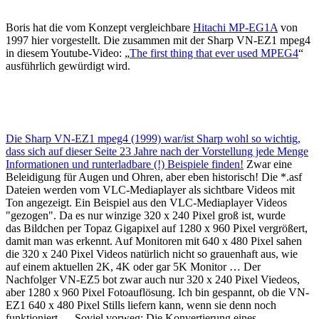
Boris hat die vom Konzept vergleichbare
Hitachi MP-EG1A
von
1997 hier vorgestellt. Die zusammen mit der Sharp VN-EZ1 mpeg4
in diesem Youtube-Video: „
The first thing that ever used MPEG4
“
ausführlich gewürdigt wird.
Die Sharp VN-EZ1 mpeg4 (1999) war/ist Sharp wohl so wichtig,
dass sich auf dieser Seite 23 Jahre nach der Vorstellung jede Menge
Informationen und runterladbare (!) Beispiele finden!
Zwar eine
Beleidigung für Augen und Ohren, aber eben historisch! Die *.asf
Dateien werden vom VLC-Mediaplayer als sichtbare Videos mit
Ton angezeigt. Ein Beispiel aus den VLC-Mediaplayer Videos
"gezogen". Da es nur winzige 320 x 240 Pixel groß ist, wurde
das Bildchen per Topaz Gigapixel auf 1280 x 960 Pixel vergrößert,
damit man was erkennt. Auf Monitoren mit 640 x 480 Pixel sahen
die 320 x 240 Pixel Videos natürlich nicht so grauenhaft aus, wie
auf einem aktuellen 2K, 4K oder gar 5K Monitor … Der
Nachfolger VN-EZ5 bot zwar auch nur 320 x 240 Pixel Viedeos,
aber 1280 x 960 Pixel Fotoauflösung. Ich bin gespannt, ob die VN-
EZ1 640 x 480 Pixel Stills liefern kann, wenn sie denn noch
funktioniert … Soviel vorweg: Die Konvertierung eines