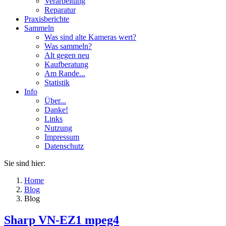
Verarbeitung
Reparatur
Praxisberichte
Sammeln
Was sind alte Kameras wert?
Was sammeln?
Alt gegen neu
Kaufberatung
Am Rande...
Statistik
Info
Über...
Danke!
Links
Nutzung
Impressum
Datenschutz
Sie sind hier:
Home
Blog
Blog
Sharp VN-EZ1 mpeg4