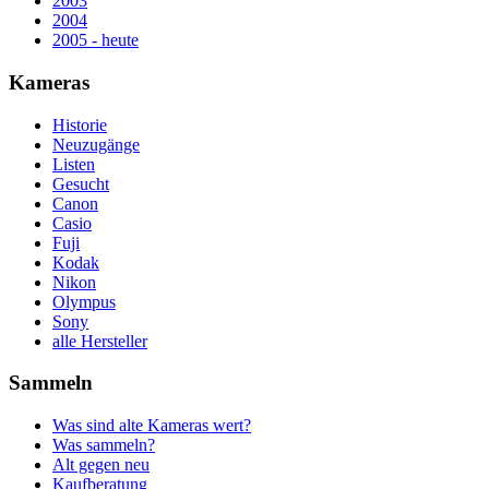
2003
2004
2005 - heute
Kameras
Historie
Neuzugänge
Listen
Gesucht
Canon
Casio
Fuji
Kodak
Nikon
Olympus
Sony
alle Hersteller
Sammeln
Was sind alte Kameras wert?
Was sammeln?
Alt gegen neu
Kaufberatung