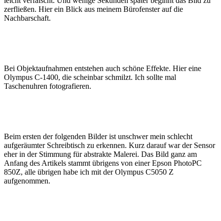
leicht verfälscht. Und wenige Sekunden später beginnt das Bild zu
zerfließen. Hier ein Blick aus meinem Bürofenster auf die
Nachbarschaft.
Bei Objektaufnahmen entstehen auch schöne Effekte. Hier eine
Olympus C-1400, die scheinbar schmilzt. Ich sollte mal
Taschenuhren fotografieren.
Beim ersten der folgenden Bilder ist unschwer mein schlecht
aufgeräumter Schreibtisch zu erkennen. Kurz darauf war der Sensor
eher in der Stimmung für abstrakte Malerei. Das Bild ganz am
Anfang des Artikels stammt übrigens von einer Epson PhotoPC
850Z, alle übrigen habe ich mit der Olympus C5050 Z
aufgenommen.