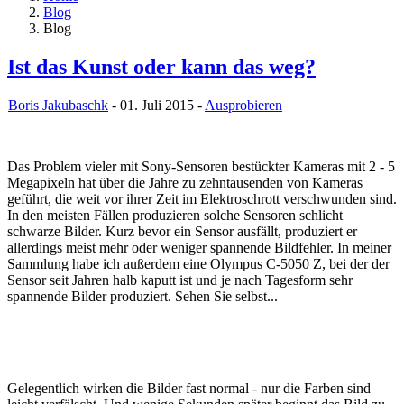
Blog
Blog
Ist das Kunst oder kann das weg?
Boris Jakubaschk
- 01. Juli 2015 -
Ausprobieren
Das Problem vieler mit Sony-Sensoren bestückter Kameras mit 2 - 5
Megapixeln hat über die Jahre zu zehntausenden von Kameras
geführt, die weit vor ihrer Zeit im Elektroschrott verschwunden sind.
In den meisten Fällen produzieren solche Sensoren schlicht
schwarze Bilder. Kurz bevor ein Sensor ausfällt, produziert er
allerdings meist mehr oder weniger spannende Bildfehler. In meiner
Sammlung habe ich außerdem eine Olympus C-5050 Z, bei der der
Sensor seit Jahren halb kaputt ist und je nach Tagesform sehr
spannende Bilder produziert. Sehen Sie selbst...
Gelegentlich wirken die Bilder fast normal - nur die Farben sind