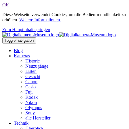
OK
Diese Webseite verwendet Cookies, um die Bedienfreundlichkeit zu
erhöhen.
Weitere Informationen.
Zum Hauptinhalt springen
Toggle navigation
Blog
Kameras
Historie
Neuzugänge
Listen
Gesucht
Canon
Casio
Fuji
Kodak
Nikon
Olympus
Sony
alle Hersteller
Technik
Überblick