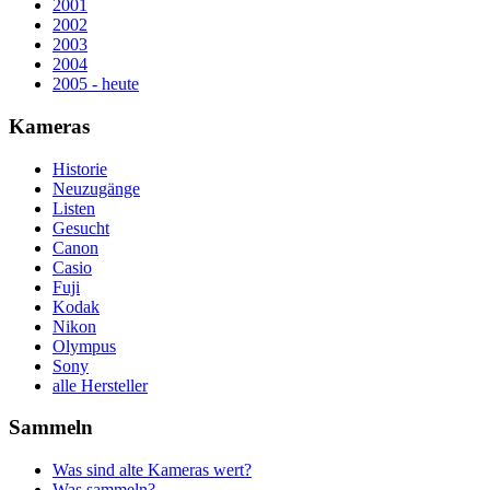
2001
2002
2003
2004
2005 - heute
Kameras
Historie
Neuzugänge
Listen
Gesucht
Canon
Casio
Fuji
Kodak
Nikon
Olympus
Sony
alle Hersteller
Sammeln
Was sind alte Kameras wert?
Was sammeln?