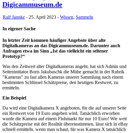
Digicammuseum.de
Ralf Jannke
- 25. April 2023 -
Wissen
,
Sammeln
In eigener Sache
In letzter Zeit kommen häufiger Angebote über alte
Digitalkameras an das Digicammuseum.de. Darunter auch
Anfragen etwa im Sinn „Ist das vielleicht ein seltener
Prototyp?“
Was den Zeitwert alter Digitalkameras angeht, hat sich Admin und
Seiteninitiator Boris Jakubaschk die Mühe gemacht in der Rubrik
"Kameras" zu fast allen Kameras unserer Sammlung nach einem
bestimmten Schlüssel Schätzpreise, den heutigen Restwert, zu
ermitteln.
Ein Beispiel
Da wird eine Digitalkamera X angeboten, für die auf unserer Seite
ein Restwert von 19 Euro angeben wird. Tatsächlich erworben
wurde die Kamera auf einem Flohmarkt für nur 10 Euro! Wie weit
die Schätzpreise mit der Realität übereinstimmen, lässt sich in eBay
schnell ermitteln, wenn man schaut, für was Kamera X tatsächlich