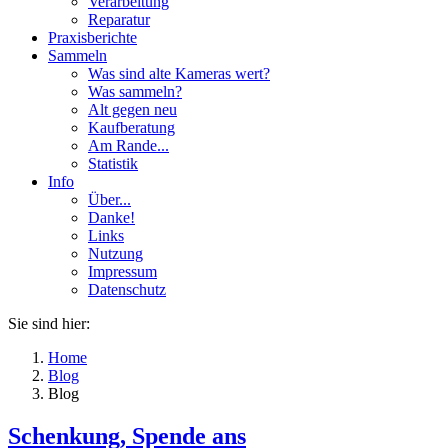
Verarbeitung
Reparatur
Praxisberichte
Sammeln
Was sind alte Kameras wert?
Was sammeln?
Alt gegen neu
Kaufberatung
Am Rande...
Statistik
Info
Über...
Danke!
Links
Nutzung
Impressum
Datenschutz
Sie sind hier:
Home
Blog
Blog
Schenkung, Spende ans