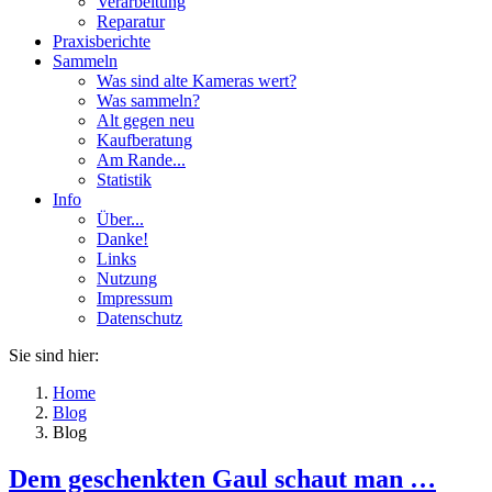
Verarbeitung
Reparatur
Praxisberichte
Sammeln
Was sind alte Kameras wert?
Was sammeln?
Alt gegen neu
Kaufberatung
Am Rande...
Statistik
Info
Über...
Danke!
Links
Nutzung
Impressum
Datenschutz
Sie sind hier:
Home
Blog
Blog
Dem geschenkten Gaul schaut man …