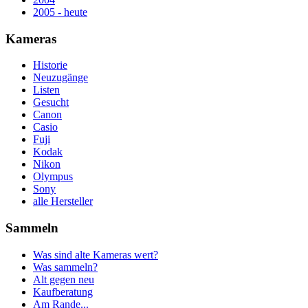
2005 - heute
Kameras
Historie
Neuzugänge
Listen
Gesucht
Canon
Casio
Fuji
Kodak
Nikon
Olympus
Sony
alle Hersteller
Sammeln
Was sind alte Kameras wert?
Was sammeln?
Alt gegen neu
Kaufberatung
Am Rande...