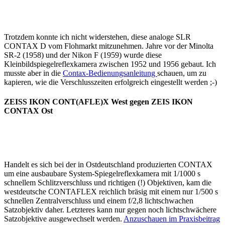
Trotzdem konnte ich nicht widerstehen, diese analoge SLR
CONTAX D vom Flohmarkt mitzunehmen. Jahre vor der Minolta
SR-2 (1958) und der Nikon F (1959) wurde diese
Kleinbildspiegelreflexkamera zwischen 1952 und 1956 gebaut. Ich
musste aber in die
Contax-Bedienungsanleitung
schauen, um zu
kapieren, wie die Verschlusszeiten erfolgreich eingestellt werden ;-)
ZEISS IKON CONT(AFLE)X West gegen ZEIS IKON
CONTAX Ost
Handelt es sich bei der in Ostdeutschland produzierten CONTAX
um eine ausbaubare System-Spiegelreflexkamera mit 1/1000 s
schnellem Schlitzverschluss und richtigen (!) Objektiven, kam die
westdeutsche CONTAFLEX reichlich bräsig mit einem nur 1/500 s
schnellen Zentralverschluss und einem f/2,8 lichtschwachen
Satzobjektiv daher. Letzteres kann nur gegen noch lichtschwächere
Satzobjektive ausgewechselt werden.
Anzuschauen im Praxisbeitrag