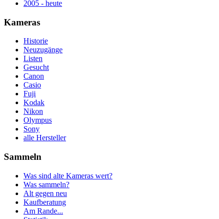
2005 - heute
Kameras
Historie
Neuzugänge
Listen
Gesucht
Canon
Casio
Fuji
Kodak
Nikon
Olympus
Sony
alle Hersteller
Sammeln
Was sind alte Kameras wert?
Was sammeln?
Alt gegen neu
Kaufberatung
Am Rande...