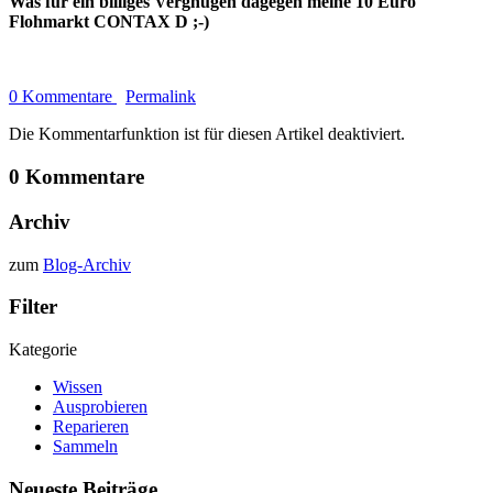
Was für ein billiges Vergnügen dagegen meine 10 Euro
Flohmarkt CONTAX D ;-)
0 Kommentare
Permalink
Die Kommentarfunktion ist für diesen Artikel deaktiviert.
0 Kommentare
Archiv
zum
Blog-Archiv
Filter
Kategorie
Wissen
Ausprobieren
Reparieren
Sammeln
Neueste Beiträge