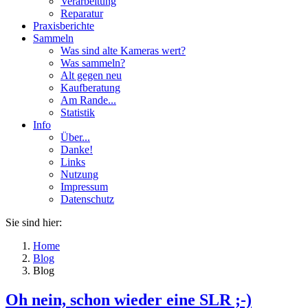
Verarbeitung
Reparatur
Praxisberichte
Sammeln
Was sind alte Kameras wert?
Was sammeln?
Alt gegen neu
Kaufberatung
Am Rande...
Statistik
Info
Über...
Danke!
Links
Nutzung
Impressum
Datenschutz
Sie sind hier:
Home
Blog
Blog
Oh nein, schon wieder eine SLR ;-)