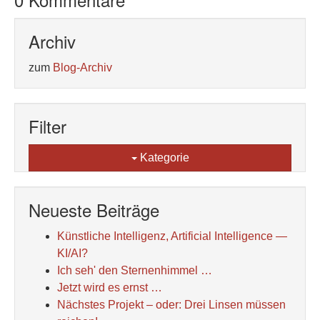
Archiv
zum
Blog-Archiv
Filter
Kategorie
Neueste Beiträge
Künstliche Intelligenz, Artificial Intelligence —
KI/AI?
Ich seh' den Sternenhimmel …
Jetzt wird es ernst …
Nächstes Projekt – oder: Drei Linsen müssen