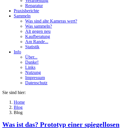
Verarbeitung
Reparatur
Praxisberichte
Sammeln
Was sind alte Kameras wert?
Was sammeln?
Alt gegen neu
Kaufberatung
Am Rande...
Statistik
Info
Über...
Danke!
Links
Nutzung
Impressum
Datenschutz
Sie sind hier:
Home
Blog
Blog
Was ist das? Prototyp einer spiegellosen