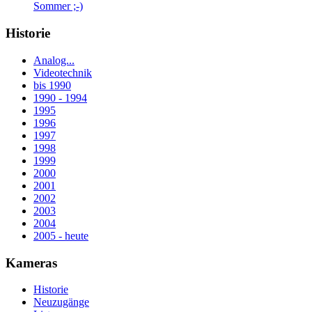
Sommer ;-)
Historie
Analog...
Videotechnik
bis 1990
1990 - 1994
1995
1996
1997
1998
1999
2000
2001
2002
2003
2004
2005 - heute
Kameras
Historie
Neuzugänge