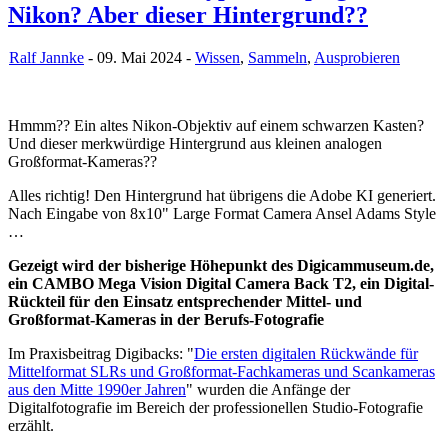
Nikon? Aber dieser Hintergrund??
Ralf Jannke
- 09. Mai 2024 -
Wissen
,
Sammeln
,
Ausprobieren
Hmmm?? Ein altes Nikon-Objektiv auf einem schwarzen Kasten?
Und dieser merkwürdige Hintergrund aus kleinen analogen
Großformat-Kameras??
Alles richtig! Den Hintergrund hat übrigens die Adobe KI generiert.
Nach Eingabe von 8x10" Large Format Camera Ansel Adams Style
…
Gezeigt wird der bisherige Höhepunkt des Digicammuseum.de,
ein CAMBO Mega Vision Digital Camera Back T2, ein Digital-
Rückteil für den Einsatz entsprechender Mittel- und
Großformat-Kameras in der Berufs-Fotografie
Im Praxisbeitrag Digibacks: "
Die ersten digitalen Rückwände für
Mittelformat SLRs und Großformat-Fachkameras und Scankameras
aus den Mitte 1990er Jahren
" wurden die Anfänge der
Digitalfotografie im Bereich der professionellen Studio-Fotografie
erzählt.