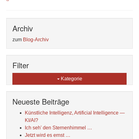
Archiv
zum
Blog-Archiv
Filter
Kategorie
Neueste Beiträge
Künstliche Intelligenz, Artificial Intelligence —
KI/AI?
Ich seh' den Sternenhimmel …
Jetzt wird es ernst …