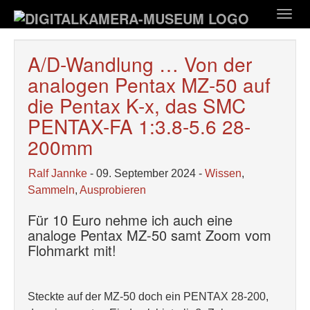
Zum
Togg
Hauptinhalt
navig
springen
A/D-Wandlung … Von der
analogen Pentax MZ-50 auf
die Pentax K-x, das SMC
PENTAX-FA 1:3.8-5.6 28-
200mm
Ralf Jannke
- 09. September 2024 -
Wissen
,
Sammeln
,
Ausprobieren
Für 10 Euro nehme ich auch eine
analoge Pentax MZ-50 samt Zoom vom
Flohmarkt mit!
Steckte auf der MZ-50 doch ein PENTAX 28-200,