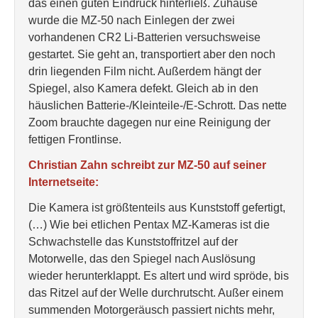
das einen guten Eindruck hinterließ. Zuhause
wurde die MZ-50 nach Einlegen der zwei
vorhandenen CR2 Li-Batterien versuchsweise
gestartet. Sie geht an, transportiert aber den noch
drin liegenden Film nicht. Außerdem hängt der
Spiegel, also Kamera defekt. Gleich ab in den
häuslichen Batterie-/Kleinteile-/E-Schrott. Das nette
Zoom brauchte dagegen nur eine Reinigung der
fettigen Frontlinse.
Christian Zahn schreibt zur MZ-50 auf seiner
Internetseite:
Die Kamera ist größtenteils aus Kunststoff gefertigt,
(…) Wie bei etlichen Pentax MZ-Kameras ist die
Schwachstelle das Kunststoffritzel auf der
Motorwelle, das den Spiegel nach Auslösung
wieder herunterklappt. Es altert und wird spröde, bis
das Ritzel auf der Welle durchrutscht. Außer einem
summenden Motorgeräusch passiert nichts mehr,