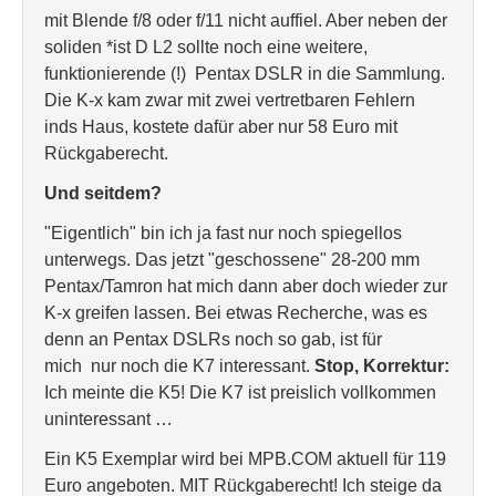
mit Blende f/8 oder f/11 nicht auffiel. Aber neben der
soliden *ist D L2 sollte noch eine weitere,
funktionierende (!) Pentax DSLR in die Sammlung.
Die K-x kam zwar mit zwei vertretbaren Fehlern
inds Haus, kostete dafür aber nur 58 Euro mit
Rückgaberecht.
Und seitdem?
"Eigentlich" bin ich ja fast nur noch spiegellos
unterwegs. Das jetzt "geschossene" 28-200 mm
Pentax/Tamron hat mich dann aber doch wieder zur
K-x greifen lassen. Bei etwas Recherche, was es
denn an Pentax DSLRs noch so gab, ist für
mich nur noch die K7 interessant.
Stop, Korrektur:
Ich meinte die K5! Die K7 ist preislich vollkommen
uninteressant …
Ein K5 Exemplar wird bei MPB.COM aktuell für 119
Euro angeboten. MIT Rückgaberecht! Ich steige da