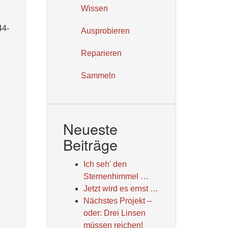
Wissen
44-
Ausprobieren
Reparieren
Sammeln
Neueste
Beiträge
Ich seh' den
Sternenhimmel …
Jetzt wird es ernst …
Nächstes Projekt –
oder: Drei Linsen
müssen reichen!