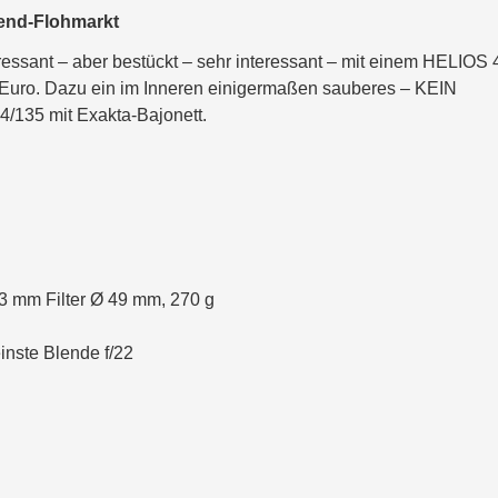
end-Flohmarkt
ressant – aber bestückt – sehr interessant – mit einem HELIOS 
 Euro. Dazu ein im Inneren einigermaßen sauberes – KEIN
135 mit Exakta-Bajonett.
 mm Filter Ø 49 mm, 270 g
inste Blende f/22