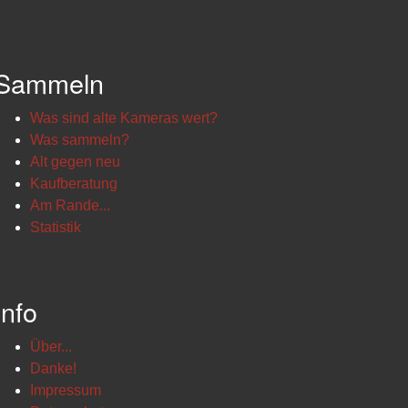
Sammeln
Was sind alte Kameras wert?
Was sammeln?
Alt gegen neu
Kaufberatung
Am Rande...
Statistik
Info
Über...
Danke!
Impressum