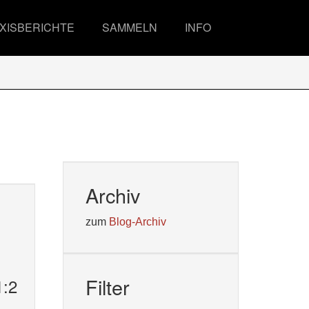
XISBERICHTE
SAMMELN
INFO
Archiv
zum
Blog-Archiv
Filter
:2