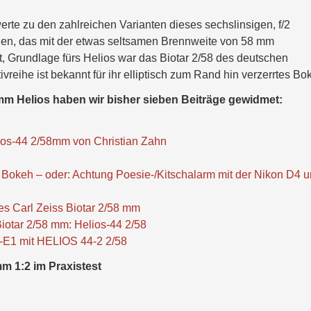
rte zu den zahlreichen Varianten dieses sechslinsigen, f/2
gen, das mit der etwas seltsamen Brennweite von 58 mm
t, Grundlage fürs Helios war das Biotar 2/58 des deutschen
ivreihe ist bekannt für ihr elliptisch zum Rand hin verzerrtes Bo
mm Helios haben wir bisher sieben Beiträge gewidmet:
ios-44 2/58mm von Christian Zahn
 Bokeh – oder: Achtung Poesie-/Kitschalarm mit der Nikon D4 
s Carl Zeiss Biotar 2/58 mm
iotar 2/58 mm: Helios-44 2/58
-E1 mit HELIOS 44-2 2/58
 1:2 im Praxistest