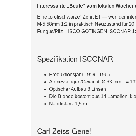
Interessante „Beute“ vom lokalen Wochen
Eine „profischwarze“ Zenit ET — weniger inte
M-5 58mm 1:2 in praktisch Neuzustand für 20
Fungus/Pilz – ISCO-GÖTINGEN ISCONAR 1:4/
Spezifikation ISCONAR
Produktionsjahr 1959 - 1965
Abmessungen/Gewicht: Ø 63 mm, l = 133
Optischer Aufbau 3 Linsen
Die Blende besteht aus 14 Lamellen, kle
Nahdistanz 1,5 m
Carl Zeiss Gene!