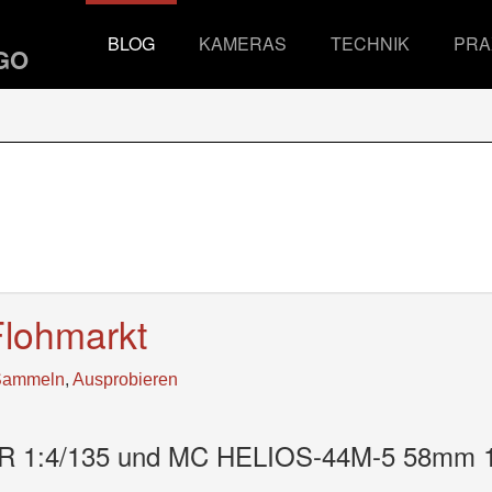
BLOG
KAMERAS
TECHNIK
PRA
Flohmarkt
Sammeln
,
Ausprobieren
 1:4/135 und MC HELIOS-44M-5 58mm 1