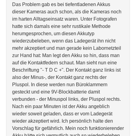
Das Problem gab es bei tiefentladenen Akkus
dieser Kameras auch schon, als die Kameras noch
im harten Alltagseinsatz waren. Unter Fotografen
hatte sich damals eine sehr rustikale Methode
herumgesprochen, um diesen Akkutyp
wiederzubeleben, wenn das Ladegerät ihn nicht
mehr akzeptiert und man gerade kein Labornetzteil
zur Hand hat: Man legt den Akku so hin, dass man
auf die Kontaktfedern schaut. Man sieht nun eine
Beschriftung "- T D C +". Der Kontakt ganz links ist
also der Minus-, der Kontakt ganz rechts der
Pluspol. In diese werden nun Büroklammern
gesteckt und eine 9V-Blockbatterie damit
verbunden - der Minuspol links, der Pluspol rechts.
Nach ein paar Minuten ist der Akku angeblich
wieder soweit geladen, dass er vom Ladegerät
wieder akzeptiert wird. Ich persönlich halte den
Vorschlag für gefährlich. Mein noch funktionierender
Akku hätte sich vermutlich auch so wiederbeleben