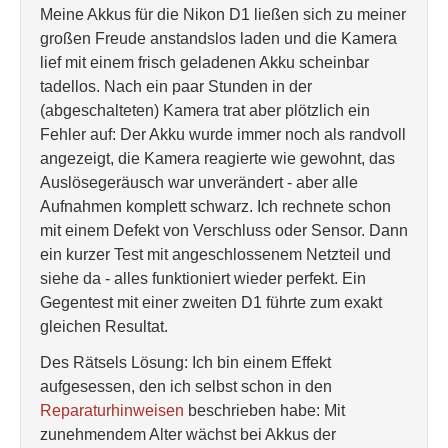
Meine Akkus für die Nikon D1 ließen sich zu meiner
großen Freude anstandslos laden und die Kamera
lief mit einem frisch geladenen Akku scheinbar
tadellos. Nach ein paar Stunden in der
(abgeschalteten) Kamera trat aber plötzlich ein
Fehler auf: Der Akku wurde immer noch als randvoll
angezeigt, die Kamera reagierte wie gewohnt, das
Auslösegeräusch war unverändert - aber alle
Aufnahmen komplett schwarz. Ich rechnete schon
mit einem Defekt von Verschluss oder Sensor. Dann
ein kurzer Test mit angeschlossenem Netzteil und
siehe da - alles funktioniert wieder perfekt. Ein
Gegentest mit einer zweiten D1 führte zum exakt
gleichen Resultat.
Des Rätsels Lösung: Ich bin einem Effekt
aufgesessen, den ich selbst schon in den
Reparaturhinweisen
beschrieben habe: Mit
zunehmendem Alter wächst bei Akkus der