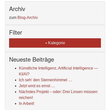
Archiv
zum
Blog-Archiv
Filter
Kategorie
Neueste Beiträge
Künstliche Intelligenz, Artificial Intelligence —
KI/AI?
Ich seh' den Sternenhimmel …
Jetzt wird es ernst …
Nächstes Projekt – oder: Drei Linsen müssen
reichen!
In Arbeit!