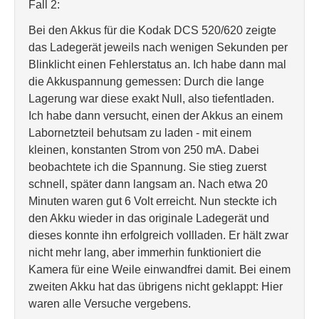
Fall 2:
Bei den Akkus für die Kodak DCS 520/620 zeigte
das Ladegerät jeweils nach wenigen Sekunden per
Blinklicht einen Fehlerstatus an. Ich habe dann mal
die Akkuspannung gemessen: Durch die lange
Lagerung war diese exakt Null, also tiefentladen.
Ich habe dann versucht, einen der Akkus an einem
Labornetzteil behutsam zu laden - mit einem
kleinen, konstanten Strom von 250 mA. Dabei
beobachtete ich die Spannung. Sie stieg zuerst
schnell, später dann langsam an. Nach etwa 20
Minuten waren gut 6 Volt erreicht. Nun steckte ich
den Akku wieder in das originale Ladegerät und
dieses konnte ihn erfolgreich vollladen. Er hält zwar
nicht mehr lang, aber immerhin funktioniert die
Kamera für eine Weile einwandfrei damit. Bei einem
zweiten Akku hat das übrigens nicht geklappt: Hier
waren alle Versuche vergebens.