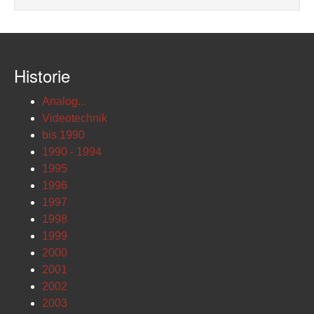
Historie
Analog...
Videotechnik
bis 1990
1990 - 1994
1995
1996
1997
1998
1999
2000
2001
2002
2003