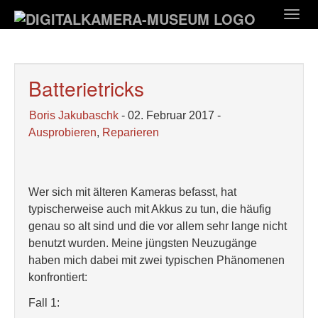
Zum
Togg
Hauptinhalt
navig
springen
Batterietricks
Boris Jakubaschk
- 02. Februar 2017 -
Ausprobieren
,
Reparieren
Wer sich mit älteren Kameras befasst, hat
typischerweise auch mit Akkus zu tun, die häufig
genau so alt sind und die vor allem sehr lange nicht
benutzt wurden. Meine jüngsten Neuzugänge
haben mich dabei mit zwei typischen Phänomenen
konfrontiert:
Fall 1: