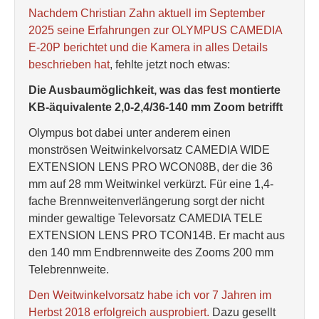
Nachdem Christian Zahn aktuell im September
2025 seine Erfahrungen zur OLYMPUS CAMEDIA
E-20P berichtet und die Kamera in alles Details
beschrieben hat
, fehlte jetzt noch etwas:
Die Ausbaumöglichkeit, was das fest montierte
KB-äquivalente 2,0-2,4/36-140 mm Zoom betrifft
Olympus bot dabei unter anderem einen
monströsen Weitwinkelvorsatz CAMEDIA WIDE
EXTENSION LENS PRO WCON08B, der die 36
mm auf 28 mm Weitwinkel verkürzt. Für eine 1,4-
fache Brennweitenverlängerung sorgt der nicht
minder gewaltige Televorsatz CAMEDIA TELE
EXTENSION LENS PRO TCON14B. Er macht aus
den 140 mm Endbrennweite des Zooms 200 mm
Telebrennweite.
Den Weitwinkelvorsatz habe ich vor 7 Jahren im
Herbst 2018 erfolgreich ausprobiert.
Dazu gesellt