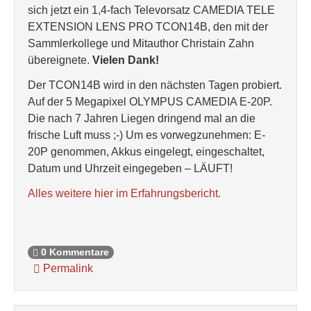
sich jetzt ein 1,4-fach Televorsatz CAMEDIA TELE
EXTENSION LENS PRO TCON14B, den mit der
Sammlerkollege und Mitauthor Christain Zahn
übereignete.
Vielen Dank!
Der TCON14B wird in den nächsten Tagen probiert.
Auf der 5 Megapixel OLYMPUS CAMEDIA E-20P.
Die nach 7 Jahren Liegen dringend mal an die
frische Luft muss ;-) Um es vorwegzunehmen: E-
20P genommen, Akkus eingelegt, eingeschaltet,
Datum und Uhrzeit eingegeben – LÄUFT!
Alles weitere hier im Erfahrungsbericht.
0 Kommentare
Permalink