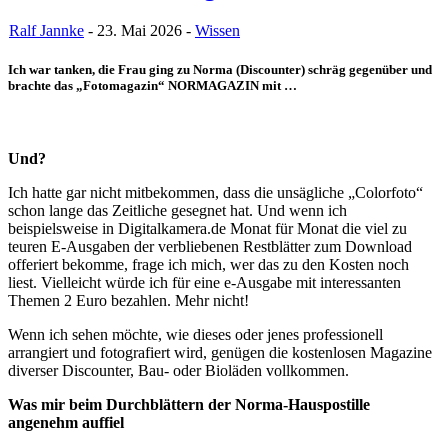
Ralf Jannke
- 23. Mai 2026 -
Wissen
Ich war tanken, die Frau ging zu Norma (Discounter) schräg gegenüber und
brachte das „Fotomagazin“ NORMAGAZIN mit …
Und?
Ich hatte gar nicht mitbekommen, dass die unsägliche „Colorfoto“
schon lange das Zeitliche gesegnet hat. Und wenn ich
beispielsweise in Digitalkamera.de Monat für Monat die viel zu
teuren E-Ausgaben der verbliebenen Restblätter zum Download
offeriert bekomme, frage ich mich, wer das zu den Kosten noch
liest. Vielleicht würde ich für eine e-Ausgabe mit interessanten
Themen 2 Euro bezahlen. Mehr nicht!
Wenn ich sehen möchte, wie dieses oder jenes professionell
arrangiert und fotografiert wird, genügen die kostenlosen Magazine
diverser Discounter, Bau- oder Bioläden vollkommen.
Was mir beim Durchblättern der Norma-Hauspostille
angenehm auffiel