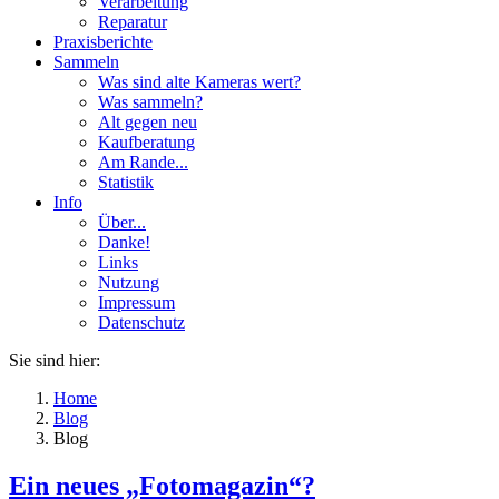
Verarbeitung
Reparatur
Praxisberichte
Sammeln
Was sind alte Kameras wert?
Was sammeln?
Alt gegen neu
Kaufberatung
Am Rande...
Statistik
Info
Über...
Danke!
Links
Nutzung
Impressum
Datenschutz
Sie sind hier:
Home
Blog
Blog
Ein neues „Fotomagazin“?