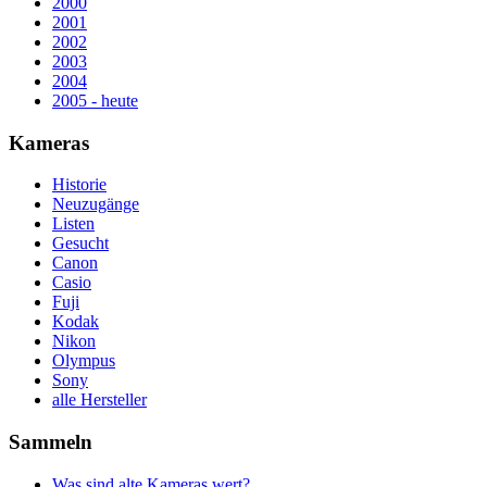
2000
2001
2002
2003
2004
2005 - heute
Kameras
Historie
Neuzugänge
Listen
Gesucht
Canon
Casio
Fuji
Kodak
Nikon
Olympus
Sony
alle Hersteller
Sammeln
Was sind alte Kameras wert?