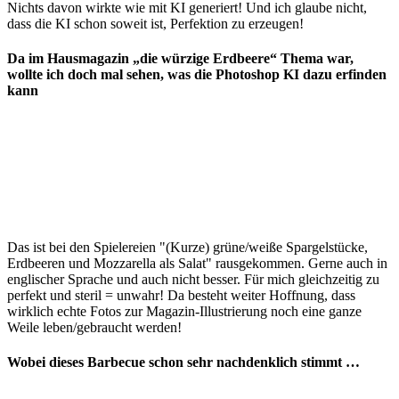
Nichts davon wirkte wie mit KI generiert! Und ich glaube nicht,
dass die KI schon soweit ist, Perfektion zu erzeugen!
Da im Hausmagazin „die würzige Erdbeere“ Thema war,
wollte ich doch mal sehen, was die Photoshop KI dazu erfinden
kann
Das ist bei den Spielereien "(Kurze) grüne/weiße Spargelstücke,
Erdbeeren und Mozzarella als Salat" rausgekommen. Gerne auch in
englischer Sprache und auch nicht besser. Für mich gleichzeitig zu
perfekt und steril = unwahr! Da besteht weiter Hoffnung, dass
wirklich echte Fotos zur Magazin-Illustrierung noch eine ganze
Weile leben/gebraucht werden!
Wobei dieses Barbecue schon sehr nachdenklich stimmt …