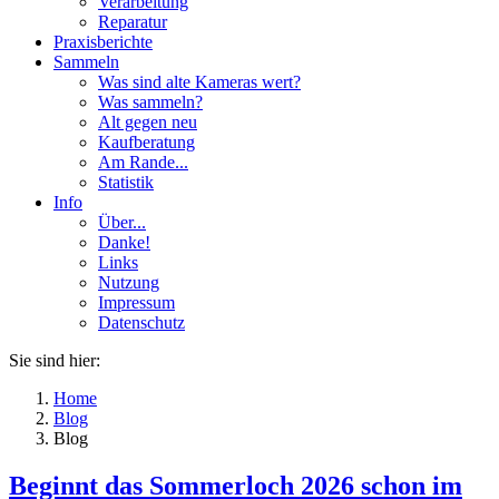
Verarbeitung
Reparatur
Praxisberichte
Sammeln
Was sind alte Kameras wert?
Was sammeln?
Alt gegen neu
Kaufberatung
Am Rande...
Statistik
Info
Über...
Danke!
Links
Nutzung
Impressum
Datenschutz
Sie sind hier:
Home
Blog
Blog
Beginnt das Sommerloch 2026 schon im