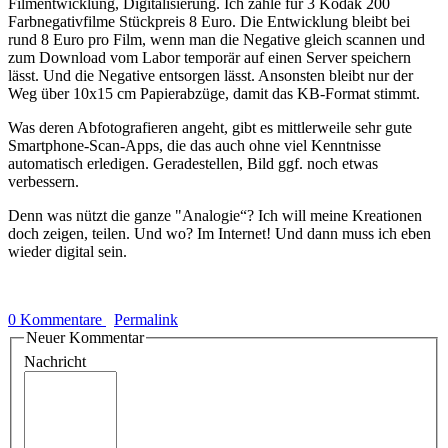
Filmentwicklung, Digitalisierung. Ich zahle für 3 Kodak 200
Farbnegativfilme Stückpreis 8 Euro. Die Entwicklung bleibt bei
rund 8 Euro pro Film, wenn man die Negative gleich scannen und
zum Download vom Labor temporär auf einen Server speichern
lässt. Und die Negative entsorgen lässt. Ansonsten bleibt nur der
Weg über 10x15 cm Papierabzüge, damit das KB-Format stimmt.
Was deren Abfotografieren angeht, gibt es mittlerweile sehr gute
Smartphone-Scan-Apps, die das auch ohne viel Kenntnisse
automatisch erledigen. Geradestellen, Bild ggf. noch etwas
verbessern.
Denn was nützt die ganze "Analogie“? Ich will meine Kreationen
doch zeigen, teilen. Und wo? Im Internet! Und dann muss ich eben
wieder digital sein.
0 Kommentare
Permalink
Neuer Kommentar
Nachricht