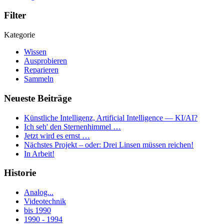
Filter
Kategorie
Wissen
Ausprobieren
Reparieren
Sammeln
Neueste Beiträge
Künstliche Intelligenz, Artificial Intelligence — KI/AI?
Ich seh' den Sternenhimmel …
Jetzt wird es ernst …
Nächstes Projekt – oder: Drei Linsen müssen reichen!
In Arbeit!
Historie
Analog...
Videotechnik
bis 1990
1990 - 1994