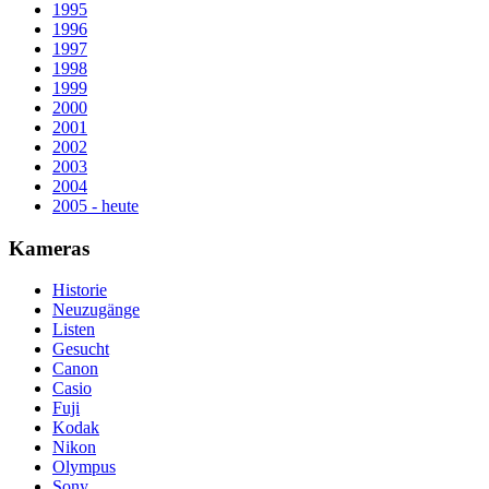
1995
1996
1997
1998
1999
2000
2001
2002
2003
2004
2005 - heute
Kameras
Historie
Neuzugänge
Listen
Gesucht
Canon
Casio
Fuji
Kodak
Nikon
Olympus
Sony