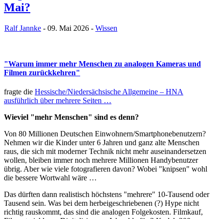
Mai?
Ralf Jannke
- 09. Mai 2026 -
Wissen
"Warum immer mehr Menschen zu analogen Kameras und
Filmen zurückkehren"
fragte die
Hessische/Niedersächsische Allgemeine – HNA
ausführlich über mehrere Seiten …
Wieviel "mehr Menschen" sind es denn?
Von 80 Millionen Deutschen Einwohnern/Smartphonebenutzern?
Nehmen wir die Kinder unter 6 Jahren und ganz alte Menschen
raus, die sich mit moderner Technik nicht mehr auseinandersetzen
wollen, bleiben immer noch mehrere Millionen Handybenutzer
übrig. Aber wie viele fotografieren davon? Wobei "knipsen" wohl
die bessere Wortwahl wäre …
Das dürften dann realistisch höchstens "mehrere" 10-Tausend oder
Tausend sein. Was bei dem herbeigeschriebenen (?) Hype nicht
richtig rauskommt, das sind die analogen Folgekosten. Filmkauf,