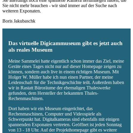
Sie allerdings noch eine spannene Kamera herumliegen haben, die
Sie nicht mehr brauchen - wir sind immer auf der Suche nach
weiteren Exponaten.
Boris Jakubaschk
Das virtuelle Digicammuseum gibt es jetzt auch
als reales Museum
Meine Sammelei hatte eigentlich schon immer das Ziel, meine
Geräte eines Tages nicht nur auf dieser Homepage zeigen zu
können, sondern auch live in einem richtigen Museum. Mit
Holger W. Müller habe ich nun einen Partner, der meine
Leidenschaft für die Technikgeschichte teilt. Außerdem haben
wir in Rastatt Büroräume der ehemaligen Thaleswerke
gefunden, dem Hersteller der bekannten Thales-
Rechenmaschinen.
Dort haben wir ein Museum eingerichtet, das
Rechenmaschinen, Computer und Videospiele als
Schwerpunkt hat. Digitalkameras sind ebenfalls mit einigen
spannenden Exponaten vertreten. Geöffnet ist jeden Sonntag
von 13 - 18 Uhr. Auf der Projekthomepage gibt es weitere