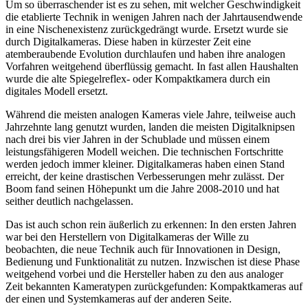
Um so überraschender ist es zu sehen, mit welcher Geschwindigkeit
die etablierte Technik in wenigen Jahren nach der Jahrtausendwende
in eine Nischenexistenz zurückgedrängt wurde. Ersetzt wurde sie
durch Digitalkameras. Diese haben in kürzester Zeit eine
atemberaubende Evolution durchlaufen und haben ihre analogen
Vorfahren weitgehend überflüssig gemacht. In fast allen Haushalten
wurde die alte Spiegelreflex- oder Kompaktkamera durch ein
digitales Modell ersetzt.
Während die meisten analogen Kameras viele Jahre, teilweise auch
Jahrzehnte lang genutzt wurden, landen die meisten Digitalknipsen
nach drei bis vier Jahren in der Schublade und müssen einem
leistungsfähigeren Modell weichen. Die technischen Fortschritte
werden jedoch immer kleiner. Digitalkameras haben einen Stand
erreicht, der keine drastischen Verbesserungen mehr zulässt. Der
Boom fand seinen Höhepunkt um die Jahre 2008-2010 und hat
seither deutlich nachgelassen.
Das ist auch schon rein äußerlich zu erkennen: In den ersten Jahren
war bei den Herstellern von Digitalkameras der Wille zu
beobachten, die neue Technik auch für Innovationen in Design,
Bedienung und Funktionalität zu nutzen. Inzwischen ist diese Phase
weitgehend vorbei und die Hersteller haben zu den aus analoger
Zeit bekannten Kameratypen zurückgefunden: Kompaktkameras auf
der einen und Systemkameras auf der anderen Seite.