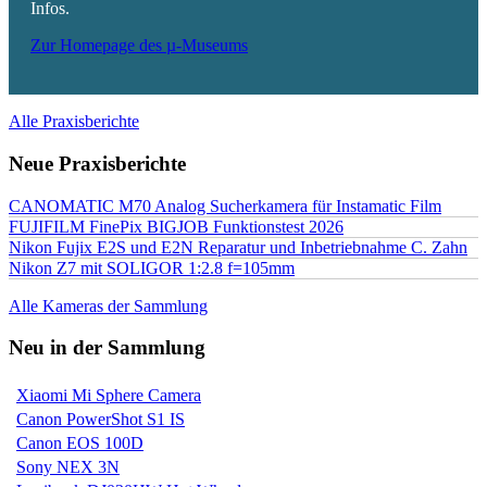
Infos.
Zur Homepage des µ-Museums
Alle Praxisberichte
Neue Praxisberichte
CANOMATIC M70 Analog Sucherkamera für Instamatic Film
FUJIFILM FinePix BIGJOB Funktionstest 2026
Nikon Fujix E2S und E2N Reparatur und Inbetriebnahme C. Zahn
Nikon Z7 mit SOLIGOR 1:2.8 f=105mm
Alle Kameras der Sammlung
Neu in der Sammlung
Xiaomi Mi Sphere Camera
Canon PowerShot S1 IS
Canon EOS 100D
Sony NEX 3N