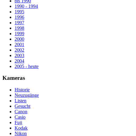
bis 1990
1990 - 1994
1995
1996
1997
1998
1999
2000
2001
2002
2003
2004
2005 - heute
Kameras
Historie
Neuzugänge
Listen
Gesucht
Canon
Casio
Fuji
Kodak
Nikon