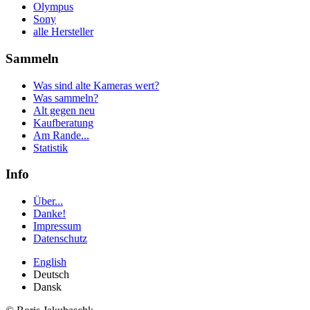
Olympus
Sony
alle Hersteller
Sammeln
Was sind alte Kameras wert?
Was sammeln?
Alt gegen neu
Kaufberatung
Am Rande...
Statistik
Info
Über...
Danke!
Impressum
Datenschutz
English
Deutsch
Dansk