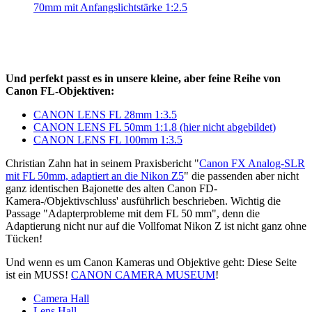
70mm mit Anfangslichtstärke 1:2.5
Und perfekt passt es in unsere kleine, aber feine Reihe von
Canon FL-Objektiven:
CANON LENS FL 28mm 1:3.5
CANON LENS FL 50mm 1:1.8 (hier nicht abgebildet)
CANON LENS FL 100mm 1:3.5
Christian Zahn hat in seinem Praxisbericht "
Canon FX Analog-SLR
mit FL 50mm, adaptiert an die Nikon Z5
" die passenden aber nicht
ganz identischen Bajonette des alten Canon FD-
Kamera-/Objektivschluss' ausführlich beschrieben. Wichtig die
Passage "Adapterprobleme mit dem FL 50 mm", denn die
Adaptierung nicht nur auf die Vollfomat Nikon Z ist nicht ganz ohne
Tücken!
Und wenn es um Canon Kameras und Objektive geht: Diese Seite
ist ein MUSS!
CANON CAMERA MUSEUM
!
Camera Hall
Lens Hall