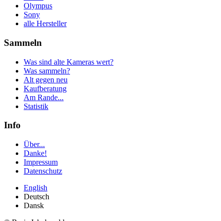
Olympus
Sony
alle Hersteller
Sammeln
Was sind alte Kameras wert?
Was sammeln?
Alt gegen neu
Kaufberatung
Am Rande...
Statistik
Info
Über...
Danke!
Impressum
Datenschutz
English
Deutsch
Dansk