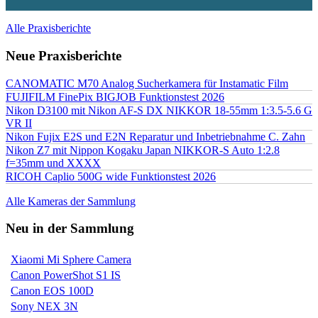
Alle Praxisberichte
Neue Praxisberichte
CANOMATIC M70 Analog Sucherkamera für Instamatic Film
FUJIFILM FinePix BIGJOB Funktionstest 2026
Nikon D3100 mit Nikon AF-S DX NIKKOR 18-55mm 1:3.5-5.6 G
VR II
Nikon Fujix E2S und E2N Reparatur und Inbetriebnahme C. Zahn
Nikon Z7 mit Nippon Kogaku Japan NIKKOR-S Auto 1:2.8
f=35mm und XXXX
RICOH Caplio 500G wide Funktionstest 2026
Alle Kameras der Sammlung
Neu in der Sammlung
Xiaomi Mi Sphere Camera
Canon PowerShot S1 IS
Canon EOS 100D
Sony NEX 3N