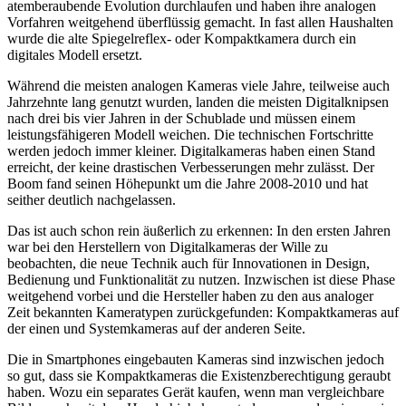
atemberaubende Evolution durchlaufen und haben ihre analogen
Vorfahren weitgehend überflüssig gemacht. In fast allen Haushalten
wurde die alte Spiegelreflex- oder Kompaktkamera durch ein
digitales Modell ersetzt.
Während die meisten analogen Kameras viele Jahre, teilweise auch
Jahrzehnte lang genutzt wurden, landen die meisten Digitalknipsen
nach drei bis vier Jahren in der Schublade und müssen einem
leistungsfähigeren Modell weichen. Die technischen Fortschritte
werden jedoch immer kleiner. Digitalkameras haben einen Stand
erreicht, der keine drastischen Verbesserungen mehr zulässt. Der
Boom fand seinen Höhepunkt um die Jahre 2008-2010 und hat
seither deutlich nachgelassen.
Das ist auch schon rein äußerlich zu erkennen: In den ersten Jahren
war bei den Herstellern von Digitalkameras der Wille zu
beobachten, die neue Technik auch für Innovationen in Design,
Bedienung und Funktionalität zu nutzen. Inzwischen ist diese Phase
weitgehend vorbei und die Hersteller haben zu den aus analoger
Zeit bekannten Kameratypen zurückgefunden: Kompaktkameras auf
der einen und Systemkameras auf der anderen Seite.
Die in Smartphones eingebauten Kameras sind inzwischen jedoch
so gut, dass sie Kompaktkameras die Existenzberechtigung geraubt
haben. Wozu ein separates Gerät kaufen, wenn man vergleichbare