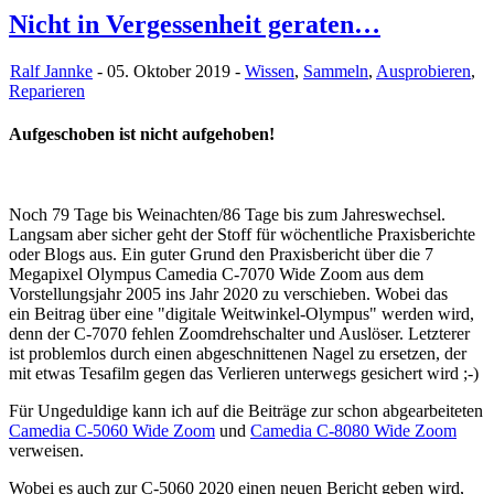
Nicht in Vergessenheit geraten…
Ralf Jannke
- 05. Oktober 2019 -
Wissen
,
Sammeln
,
Ausprobieren
,
Reparieren
Aufgeschoben ist nicht aufgehoben!
Noch 79 Tage bis Weinachten/86 Tage bis zum Jahreswechsel.
Langsam aber sicher geht der Stoff für wöchentliche Praxisberichte
oder Blogs aus. Ein guter Grund den Praxisbericht über die 7
Megapixel Olympus Camedia C-7070 Wide Zoom aus dem
Vorstellungsjahr 2005 ins Jahr 2020 zu verschieben. Wobei das
ein Beitrag über eine "digitale Weitwinkel-Olympus" werden wird,
denn der C-7070 fehlen Zoomdrehschalter und Auslöser. Letzterer
ist problemlos durch einen abgeschnittenen Nagel zu ersetzen, der
mit etwas Tesafilm gegen das Verlieren unterwegs gesichert wird ;-)
Für Ungeduldige kann ich auf die Beiträge zur schon abgearbeiteten
Camedia C-5060 Wide Zoom
und
Camedia C-8080 Wide Zoom
verweisen.
Wobei es auch zur C-5060 2020 einen neuen Bericht geben wird,