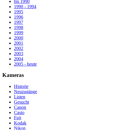
bis 1990
1990 - 1994
1995
1996
1997
1998
1999
2000
2001
2002
2003
2004
2005 - heute
Kameras
Historie
Neuzugänge
Listen
Gesucht
Canon
Casio
Fuji
Kodak
Nikon