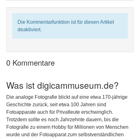
Die Kommentarfunktion ist für diesen Artikel
deaktiviert.
0 Kommentare
Was ist digicammuseum.de?
Die analoge Fotografie blickt auf eine etwa 170-jährige
Geschichte zurück, seit etwa 100 Jahren sind
Fotoapparate auch für Privatleute erschwinglich.
Trotzdem sollte es noch Jahrzehnte dauern, bis die
Fotografie zu einem Hobby für Millionen von Menschen
wurde und der Fotoapparat zum selbstverständlichen