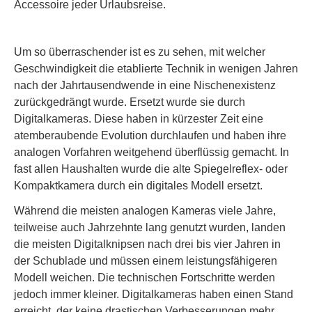
Accessoire jeder Urlaubsreise.
Um so überraschender ist es zu sehen, mit welcher
Geschwindigkeit die etablierte Technik in wenigen Jahren
nach der Jahrtausendwende in eine Nischenexistenz
zurückgedrängt wurde. Ersetzt wurde sie durch
Digitalkameras. Diese haben in kürzester Zeit eine
atemberaubende Evolution durchlaufen und haben ihre
analogen Vorfahren weitgehend überflüssig gemacht. In
fast allen Haushalten wurde die alte Spiegelreflex- oder
Kompaktkamera durch ein digitales Modell ersetzt.
Während die meisten analogen Kameras viele Jahre,
teilweise auch Jahrzehnte lang genutzt wurden, landen
die meisten Digitalknipsen nach drei bis vier Jahren in
der Schublade und müssen einem leistungsfähigeren
Modell weichen. Die technischen Fortschritte werden
jedoch immer kleiner. Digitalkameras haben einen Stand
erreicht, der keine drastischen Verbesserungen mehr