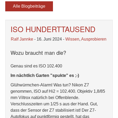
Alle Blogbeiträge
ISO HUNDERTTAUSEND
Ralf Jannke
- 16. Juni 2024 -
Wissen
,
Ausprobieren
Wozu braucht man die?
Genau sind es ISO 102.400
Im nächtlich Garten "spukte" es ;-)
Glühwürmchen-Alarm! Was tun? Nikon Z7
genommen, ISO auf Hi2 = 102.400. Objektiv 1,8/85
mm Viltrox natürlich bei Offenblende.
Verschlusszeiten um 1/25 s aus der Hand. Gut,
dass der Sensor der Z7 stabilisiert ist! Der Z7-
Autofokus auf punktförmig gestellt, hat das