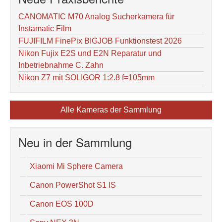
CANOMATIC M70 Analog Sucherkamera für
Instamatic Film
FUJIFILM FinePix BIGJOB Funktionstest 2026
Nikon Fujix E2S und E2N Reparatur und
Inbetriebnahme C. Zahn
Nikon Z7 mit SOLIGOR 1:2.8 f=105mm
Alle Kameras der Sammlung
Neu in der Sammlung
Xiaomi Mi Sphere Camera
Canon PowerShot S1 IS
Canon EOS 100D