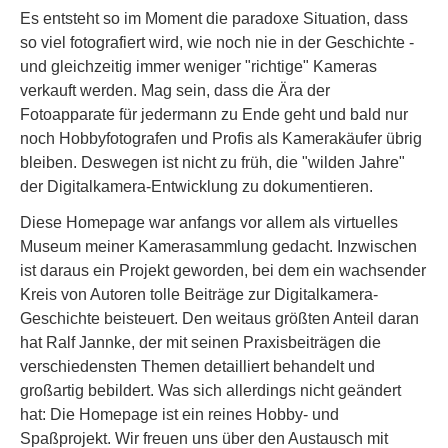
Es entsteht so im Moment die paradoxe Situation, dass
so viel fotografiert wird, wie noch nie in der Geschichte -
und gleichzeitig immer weniger "richtige" Kameras
verkauft werden. Mag sein, dass die Ära der
Fotoapparate für jedermann zu Ende geht und bald nur
noch Hobbyfotografen und Profis als Kamerakäufer übrig
bleiben. Deswegen ist nicht zu früh, die "wilden Jahre"
der Digitalkamera-Entwicklung zu dokumentieren.
Diese Homepage war anfangs vor allem als virtuelles
Museum meiner Kamerasammlung gedacht. Inzwischen
ist daraus ein Projekt geworden, bei dem ein wachsender
Kreis von Autoren tolle Beiträge zur Digitalkamera-
Geschichte beisteuert. Den weitaus größten Anteil daran
hat Ralf Jannke, der mit seinen Praxisbeiträgen die
verschiedensten Themen detailliert behandelt und
großartig bebildert. Was sich allerdings nicht geändert
hat: Die Homepage ist ein reines Hobby- und
Spaßprojekt. Wir freuen uns über den Austausch mit