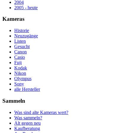
2004
2005 - heute
Kameras
Historie
Neuzugänge
Listen
Gesucht
Canon
Casio
Fuji
Kodak
Nikon
Olympus
Sony
alle Hersteller
Sammeln
Was sind alte Kameras wert?
Was sammeln?
Alt gegen neu
Kaufberatung