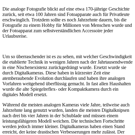
Die analoge Fotografie blickt auf eine etwa 170-jährige Geschichte
zurück, seit etwa 100 Jahren sind Fotoapparate auch für Privatleute
erschwinglich. Trotzdem sollte es noch Jahrzehnte dauern, bis die
Fotografie zu einem Hobby für Millionen von Menschen wurde und
der Fotoapparat zum selbstverständlichen Accessoire jeder
Urlaubsreise.
Um so überraschender ist es zu sehen, mit welcher Geschwindigkeit
die etablierte Technik in wenigen Jahren nach der Jahrtausendwende
in eine Nischenexistenz zurückgedrängt wurde. Ersetzt wurde sie
durch Digitalkameras. Diese haben in kürzester Zeit eine
atemberaubende Evolution durchlaufen und haben ihre analogen
Vorfahren weitgehend überflüssig gemacht. In fast allen Haushalten
wurde die alte Spiegelreflex- oder Kompaktkamera durch ein
digitales Modell ersetzt.
Während die meisten analogen Kameras viele Jahre, teilweise auch
Jahrzehnte lang genutzt wurden, landen die meisten Digitalknipsen
nach drei bis vier Jahren in der Schublade und müssen einem
leistungsfähigeren Modell weichen. Die technischen Fortschritte
werden jedoch immer kleiner. Digitalkameras haben einen Stand
erreicht, der keine drastischen Verbesserungen mehr zulässt. Der