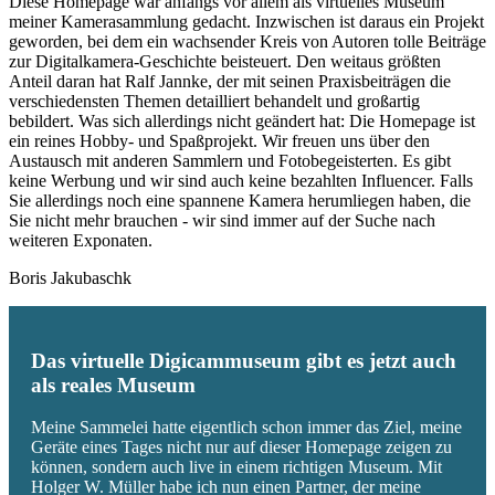
Diese Homepage war anfangs vor allem als virtuelles Museum
meiner Kamerasammlung gedacht. Inzwischen ist daraus ein Projekt
geworden, bei dem ein wachsender Kreis von Autoren tolle Beiträge
zur Digitalkamera-Geschichte beisteuert. Den weitaus größten
Anteil daran hat Ralf Jannke, der mit seinen Praxisbeiträgen die
verschiedensten Themen detailliert behandelt und großartig
bebildert. Was sich allerdings nicht geändert hat: Die Homepage ist
ein reines Hobby- und Spaßprojekt. Wir freuen uns über den
Austausch mit anderen Sammlern und Fotobegeisterten. Es gibt
keine Werbung und wir sind auch keine bezahlten Influencer. Falls
Sie allerdings noch eine spannene Kamera herumliegen haben, die
Sie nicht mehr brauchen - wir sind immer auf der Suche nach
weiteren Exponaten.
Boris Jakubaschk
Das virtuelle Digicammuseum gibt es jetzt auch
als reales Museum
Meine Sammelei hatte eigentlich schon immer das Ziel, meine
Geräte eines Tages nicht nur auf dieser Homepage zeigen zu
können, sondern auch live in einem richtigen Museum. Mit
Holger W. Müller habe ich nun einen Partner, der meine