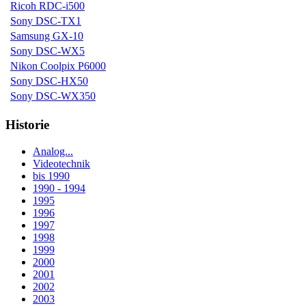
Ricoh RDC-i500
Sony DSC-TX1
Samsung GX-10
Sony DSC-WX5
Nikon Coolpix P6000
Sony DSC-HX50
Sony DSC-WX350
Historie
Analog...
Videotechnik
bis 1990
1990 - 1994
1995
1996
1997
1998
1999
2000
2001
2002
2003