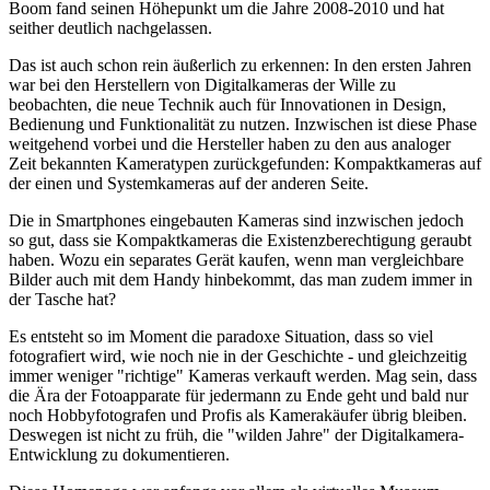
Boom fand seinen Höhepunkt um die Jahre 2008-2010 und hat
seither deutlich nachgelassen.
Das ist auch schon rein äußerlich zu erkennen: In den ersten Jahren
war bei den Herstellern von Digitalkameras der Wille zu
beobachten, die neue Technik auch für Innovationen in Design,
Bedienung und Funktionalität zu nutzen. Inzwischen ist diese Phase
weitgehend vorbei und die Hersteller haben zu den aus analoger
Zeit bekannten Kameratypen zurückgefunden: Kompaktkameras auf
der einen und Systemkameras auf der anderen Seite.
Die in Smartphones eingebauten Kameras sind inzwischen jedoch
so gut, dass sie Kompaktkameras die Existenzberechtigung geraubt
haben. Wozu ein separates Gerät kaufen, wenn man vergleichbare
Bilder auch mit dem Handy hinbekommt, das man zudem immer in
der Tasche hat?
Es entsteht so im Moment die paradoxe Situation, dass so viel
fotografiert wird, wie noch nie in der Geschichte - und gleichzeitig
immer weniger "richtige" Kameras verkauft werden. Mag sein, dass
die Ära der Fotoapparate für jedermann zu Ende geht und bald nur
noch Hobbyfotografen und Profis als Kamerakäufer übrig bleiben.
Deswegen ist nicht zu früh, die "wilden Jahre" der Digitalkamera-
Entwicklung zu dokumentieren.