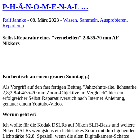
P-H-Ä-N-O-M-E-N-A-L …
Ralf Jannke
- 08. März 2023 -
Wissen
,
Sammeln
,
Ausprobieren
,
Reparieren
Selbst-Reparatur eines "vernebelten" 2,8/35-70 mm AF
Nikkors
Küchentisch an einem grauen Sonntag ;-)
Als Vorgriff auf den fast fertigen Beitrag "Jahrzehnte-alte, lichtstarke
2,8;2.8-4;4/35-70 mm Zoom-Objektive im Vergleich" hier ein
erfolgreicher Selbst-Raparaturversuch nach Internet-Anleitung,
genauer einem Youtube-Video.
Worum geht es?
Ich wollte für die Kodak DSLRs auf Nikon SLR-Basis und weitere
Niken DSLRs wenigstens ein lichtstarkes Zoom mit durchgehender
Lichtstärke f/2,8. Speziell, wenn die alten Digitalkamera-Schätze