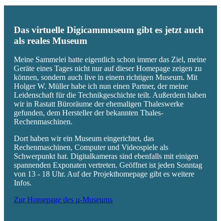
Das virtuelle Digicammuseum gibt es jetzt auch
als reales Museum
Meine Sammelei hatte eigentlich schon immer das Ziel, meine
Geräte eines Tages nicht nur auf dieser Homepage zeigen zu
können, sondern auch live in einem richtigen Museum. Mit
Holger W. Müller habe ich nun einen Partner, der meine
Leidenschaft für die Technikgeschichte teilt. Außerdem haben
wir in Rastatt Büroräume der ehemaligen Thaleswerke
gefunden, dem Hersteller der bekannten Thales-
Rechenmaschinen.
Dort haben wir ein Museum eingerichtet, das
Rechenmaschinen, Computer und Videospiele als
Schwerpunkt hat. Digitalkameras sind ebenfalls mit einigen
spannenden Exponaten vertreten. Geöffnet ist jeden Sonntag
von 13 - 18 Uhr. Auf der Projekthomepage gibt es weitere
Infos.
Zur Homepage des µ-Museums