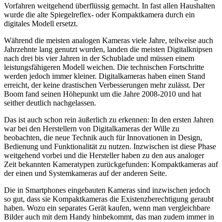
Vorfahren weitgehend überflüssig gemacht. In fast allen Haushalten
wurde die alte Spiegelreflex- oder Kompaktkamera durch ein
digitales Modell ersetzt.
Während die meisten analogen Kameras viele Jahre, teilweise auch
Jahrzehnte lang genutzt wurden, landen die meisten Digitalknipsen
nach drei bis vier Jahren in der Schublade und müssen einem
leistungsfähigeren Modell weichen. Die technischen Fortschritte
werden jedoch immer kleiner. Digitalkameras haben einen Stand
erreicht, der keine drastischen Verbesserungen mehr zulässt. Der
Boom fand seinen Höhepunkt um die Jahre 2008-2010 und hat
seither deutlich nachgelassen.
Das ist auch schon rein äußerlich zu erkennen: In den ersten Jahren
war bei den Herstellern von Digitalkameras der Wille zu
beobachten, die neue Technik auch für Innovationen in Design,
Bedienung und Funktionalität zu nutzen. Inzwischen ist diese Phase
weitgehend vorbei und die Hersteller haben zu den aus analoger
Zeit bekannten Kameratypen zurückgefunden: Kompaktkameras auf
der einen und Systemkameras auf der anderen Seite.
Die in Smartphones eingebauten Kameras sind inzwischen jedoch
so gut, dass sie Kompaktkameras die Existenzberechtigung geraubt
haben. Wozu ein separates Gerät kaufen, wenn man vergleichbare
Bilder auch mit dem Handy hinbekommt, das man zudem immer in