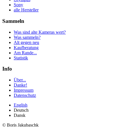
Sony
alle Hersteller
Sammeln
Was sind alte Kameras wert?
Was sammeln?
Alt gegen neu
Kaufberatung
Am Rande...
Statistik
Info
Über...
Danke!
Impressum
Datenschutz
English
Deutsch
Dansk
© Boris Jakubaschk