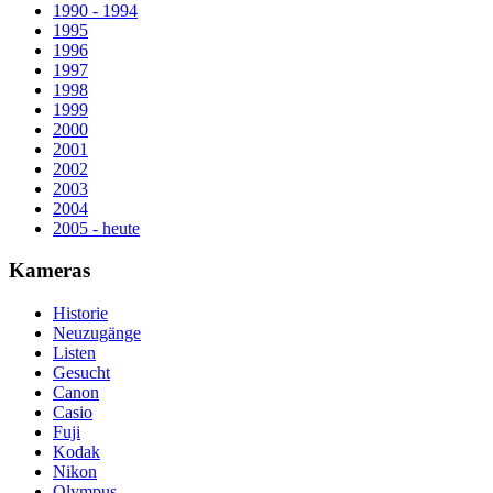
1990 - 1994
1995
1996
1997
1998
1999
2000
2001
2002
2003
2004
2005 - heute
Kameras
Historie
Neuzugänge
Listen
Gesucht
Canon
Casio
Fuji
Kodak
Nikon
Olympus