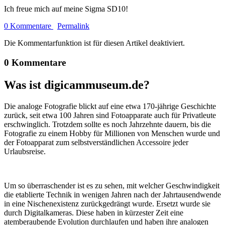
Ich freue mich auf meine Sigma SD10!
0 Kommentare
Permalink
Die Kommentarfunktion ist für diesen Artikel deaktiviert.
0 Kommentare
Was ist digicammuseum.de?
Die analoge Fotografie blickt auf eine etwa 170-jährige Geschichte
zurück, seit etwa 100 Jahren sind Fotoapparate auch für Privatleute
erschwinglich. Trotzdem sollte es noch Jahrzehnte dauern, bis die
Fotografie zu einem Hobby für Millionen von Menschen wurde und
der Fotoapparat zum selbstverständlichen Accessoire jeder
Urlaubsreise.
Um so überraschender ist es zu sehen, mit welcher Geschwindigkeit
die etablierte Technik in wenigen Jahren nach der Jahrtausendwende
in eine Nischenexistenz zurückgedrängt wurde. Ersetzt wurde sie
durch Digitalkameras. Diese haben in kürzester Zeit eine
atemberaubende Evolution durchlaufen und haben ihre analogen