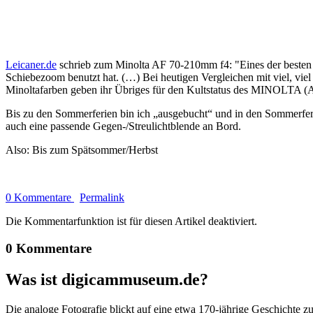
Leicaner.de
schrieb zum Minolta AF 70-210mm f4: "Eines der besten Ob
Schiebezoom benutzt hat. (…) Bei heutigen Vergleichen mit viel, viel
Minoltafarben geben ihr Übriges für den Kultstatus des MINOLTA 
Bis zu den Sommerferien bin ich „ausgebucht“ und in den Sommerferie
auch eine passende Gegen-/Streulichtblende an Bord.
Also: Bis zum Spätsommer/Herbst
0 Kommentare
Permalink
Die Kommentarfunktion ist für diesen Artikel deaktiviert.
0 Kommentare
Was ist digicammuseum.de?
Die analoge Fotografie blickt auf eine etwa 170-jährige Geschichte zu