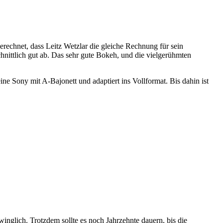
rechnet, dass Leitz Wetzlar die gleiche Rechnung für sein
hnittlich gut ab. Das sehr gute Bokeh, und die vielgerühmten
e Sony mit A-Bajonett und adaptiert ins Vollformat. Bis dahin ist
winglich. Trotzdem sollte es noch Jahrzehnte dauern, bis die