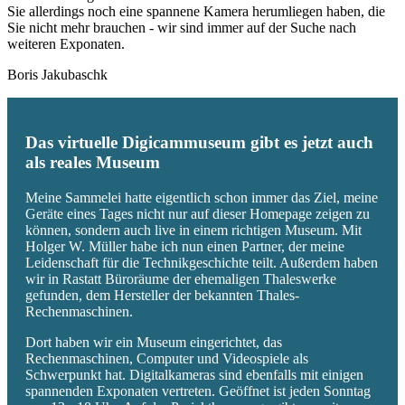
Sie allerdings noch eine spannene Kamera herumliegen haben, die
Sie nicht mehr brauchen - wir sind immer auf der Suche nach
weiteren Exponaten.
Boris Jakubaschk
Das virtuelle Digicammuseum gibt es jetzt auch
als reales Museum
Meine Sammelei hatte eigentlich schon immer das Ziel, meine
Geräte eines Tages nicht nur auf dieser Homepage zeigen zu
können, sondern auch live in einem richtigen Museum. Mit
Holger W. Müller habe ich nun einen Partner, der meine
Leidenschaft für die Technikgeschichte teilt. Außerdem haben
wir in Rastatt Büroräume der ehemaligen Thaleswerke
gefunden, dem Hersteller der bekannten Thales-
Rechenmaschinen.
Dort haben wir ein Museum eingerichtet, das
Rechenmaschinen, Computer und Videospiele als
Schwerpunkt hat. Digitalkameras sind ebenfalls mit einigen
spannenden Exponaten vertreten. Geöffnet ist jeden Sonntag