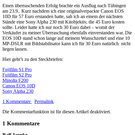
Einen überraschenden Erfolg brachte ein Ausflug nach Tübingen
am 23.9.. Kurz nachdem ich eine originalverpackte Canon EOS
10D für 57 Euro erstanden hatte, sah ich an einem der nächsten
Stände eine Sony Alpha 230 mit Kitobjektiv, die 45 Euro kosten
sollte. Leider hatte ich nur noch 30 Euro dabei – womit der
Verkäufer zu meiner Überraschung ebenfalls einverstanden war. Die
EOS 10D stand schon lange auf meinem Wunschzettel und eine 10
MP-DSLR mit Bildstabilisator kann ich für 30 Euro natürlich nicht
liegen lassen.
Hier geht’s zu den Steckbriefen:
Fujifilm S1 Pro
Fujifilm S2 Pro
Minolta F200
Canon EOS 10D
Sony Alpha 230
1 Kommentare
Permalink
Die Kommentarfunktion ist für diesen Artikel deaktiviert.
1 Kommentare
Ralf Jannke