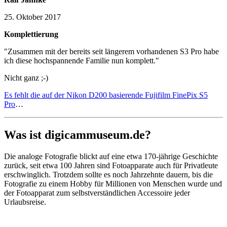
25. Oktober 2017
Komplettierung
"Zusammen mit der bereits seit längerem vorhandenen S3 Pro habe
ich diese hochspannende Familie nun komplett."
Nicht ganz ;-)
Es fehlt die auf der Nikon D200 basierende Fujifilm FinePix S5
Pro
…
Was ist digicammuseum.de?
Die analoge Fotografie blickt auf eine etwa 170-jährige Geschichte
zurück, seit etwa 100 Jahren sind Fotoapparate auch für Privatleute
erschwinglich. Trotzdem sollte es noch Jahrzehnte dauern, bis die
Fotografie zu einem Hobby für Millionen von Menschen wurde und
der Fotoapparat zum selbstverständlichen Accessoire jeder
Urlaubsreise.