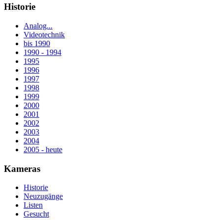
Historie
Analog...
Videotechnik
bis 1990
1990 - 1994
1995
1996
1997
1998
1999
2000
2001
2002
2003
2004
2005 - heute
Kameras
Historie
Neuzugänge
Listen
Gesucht