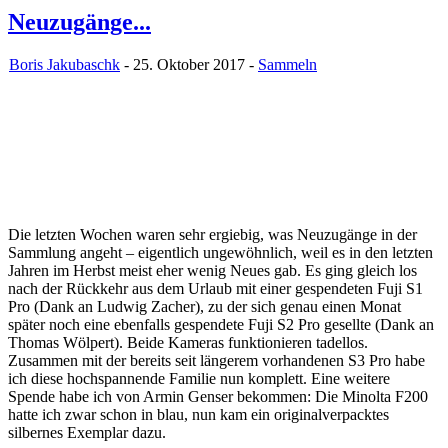
Neuzugänge...
Boris Jakubaschk
- 25. Oktober 2017 -
Sammeln
Die letzten Wochen waren sehr ergiebig, was Neuzugänge in der
Sammlung angeht – eigentlich ungewöhnlich, weil es in den letzten
Jahren im Herbst meist eher wenig Neues gab. Es ging gleich los
nach der Rückkehr aus dem Urlaub mit einer gespendeten Fuji S1
Pro (Dank an Ludwig Zacher), zu der sich genau einen Monat
später noch eine ebenfalls gespendete Fuji S2 Pro gesellte (Dank an
Thomas Wölpert). Beide Kameras funktionieren tadellos.
Zusammen mit der bereits seit längerem vorhandenen S3 Pro habe
ich diese hochspannende Familie nun komplett. Eine weitere
Spende habe ich von Armin Genser bekommen: Die Minolta F200
hatte ich zwar schon in blau, nun kam ein originalverpacktes
silbernes Exemplar dazu.