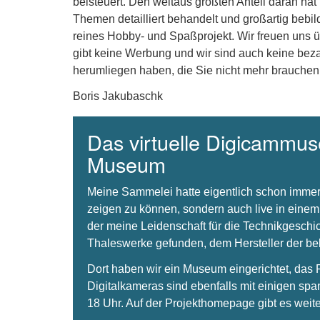
beisteuert. Den weitaus größten Anteil daran hat
Themen detailliert behandelt und großartig bebil
reines Hobby- und Spaßprojekt. Wir freuen uns 
gibt keine Werbung und wir sind auch keine beza
herumliegen haben, die Sie nicht mehr brauchen
Boris Jakubaschk
Das virtuelle Digicammuse
Museum
Meine Sammelei hatte eigentlich schon immer
zeigen zu können, sondern auch live in einem
der meine Leidenschaft für die Technikgeschi
Thaleswerke gefunden, dem Hersteller der 
Dort haben wir ein Museum eingerichtet, da
Digitalkameras sind ebenfalls mit einigen spa
18 Uhr. Auf der Projekthomepage gibt es weite