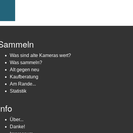
Sammeln
Was sind alte Kameras wert?
Was sammeln?
Alt gegen neu
Kaufberatung
Am Rande...
Statistik
Info
Über...
Danke!