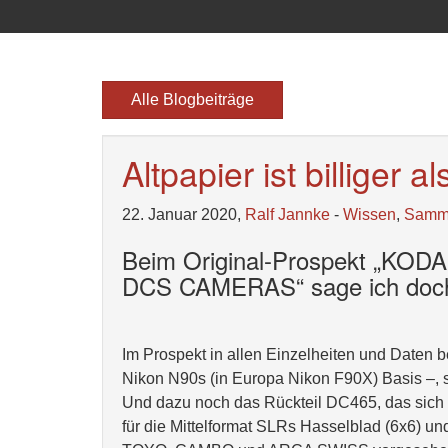
Alle Blogbeiträge
Altpapier ist billiger al
22. Januar 2020,
Ralf Jannke
-
Wissen
,
Samm
Beim Original-Prospekt „K
DCS CAMERAS“ sage ich doch 
Im Prospekt in allen Einzelheiten und Date
Nikon N90s (in Europa Nikon F90X) Basis –,
Und dazu noch das Rückteil DC465, das sich l
für die Mittelformat SLRs Hasselblad (6x6)