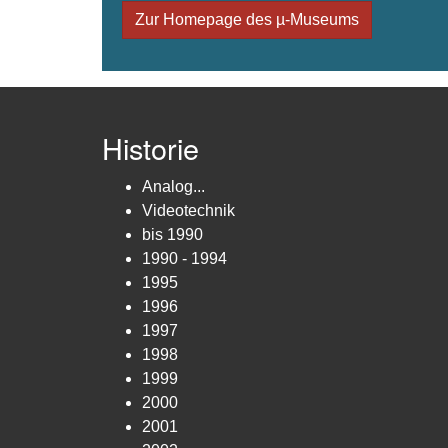
Zur Homepage des µ-Museums
Historie
Analog...
Videotechnik
bis 1990
1990 - 1994
1995
1996
1997
1998
1999
2000
2001