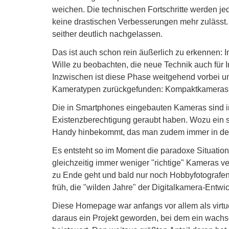
weichen. Die technischen Fortschritte werden je
keine drastischen Verbesserungen mehr zulässt
seither deutlich nachgelassen.
Das ist auch schon rein äußerlich zu erkennen: I
Wille zu beobachten, die neue Technik auch für 
Inzwischen ist diese Phase weitgehend vorbei u
Kameratypen zurückgefunden: Kompaktkameras a
Die in Smartphones eingebauten Kameras sind i
Existenzberechtigung geraubt haben. Wozu ein s
Handy hinbekommt, das man zudem immer in de
Es entsteht so im Moment die paradoxe Situation, 
gleichzeitig immer weniger "richtige" Kameras v
zu Ende geht und bald nur noch Hobbyfotografen 
früh, die "wilden Jahre" der Digitalkamera-Entw
Diese Homepage war anfangs vor allem als virt
daraus ein Projekt geworden, bei dem ein wachse