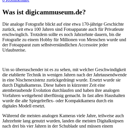
Was ist digicammuseum.de?
Die analoge Fotografie blickt auf eine etwa 170-jährige Geschichte
zurück, seit etwa 100 Jahren sind Fotoapparate auch für Privatleute
erschwinglich. Trotzdem sollte es noch Jahrzehnte dauern, bis die
Fotografie zu einem Hobby für Millionen von Menschen wurde und
der Fotoapparat zum selbstverständlichen Accessoire jeder
Urlaubsreise.
Um so überraschender ist es zu sehen, mit welcher Geschwindigkeit
die etablierte Technik in wenigen Jahren nach der Jahrtausendwende
in eine Nischenexistenz zurückgedrängt wurde. Ersetzt wurde sie
durch Digitalkameras. Diese haben in kürzester Zeit eine
atemberaubende Evolution durchlaufen und haben ihre analogen
Vorfahren weitgehend überflüssig gemacht. In fast allen Haushalten
wurde die alte Spiegelreflex- oder Kompaktkamera durch ein
digitales Modell ersetzt.
Während die meisten analogen Kameras viele Jahre, teilweise auch
Jahrzehnte lang genutzt wurden, landen die meisten Digitalknipsen
nach drei bis vier Jahren in der Schublade und müssen einem