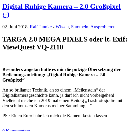
Digital Ruhige Kamera – 2.0 Großpixel
;-)
02. Juni 2018,
Ralf Jannke
-
Wissen
,
Sammeln
,
Ausprobieren
TARGA 2.0 MEGA PIXELS oder lt. Exif:
ViewQuest VQ-2110
Besonders angetan hatte es mir die putzige Übersetzung der
Bedienungsanleitung: „Digital Ruhige Kamera – 2.0
Großpixel“
An so brillanter Technik, an so einem „Meilenstein“ der
Digitalkamerageschichte kann, ja darf ich nicht vorbeigehen!
Vielleicht mache ich 2019 mal einen Beitrag „Trashfotografie mit
den schlimmsten Kameras meiner Sammlung…“
PS.: Einen Euro habe ich mich die Kamera kosten lassen...
0 Kommentare