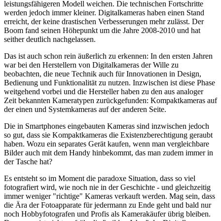
leistungsfähigeren Modell weichen. Die technischen Fortschritte
werden jedoch immer kleiner. Digitalkameras haben einen Stand
erreicht, der keine drastischen Verbesserungen mehr zulässt. Der
Boom fand seinen Höhepunkt um die Jahre 2008-2010 und hat
seither deutlich nachgelassen.
Das ist auch schon rein äußerlich zu erkennen: In den ersten Jahren
war bei den Herstellern von Digitalkameras der Wille zu
beobachten, die neue Technik auch für Innovationen in Design,
Bedienung und Funktionalität zu nutzen. Inzwischen ist diese Phase
weitgehend vorbei und die Hersteller haben zu den aus analoger
Zeit bekannten Kameratypen zurückgefunden: Kompaktkameras auf
der einen und Systemkameras auf der anderen Seite.
Die in Smartphones eingebauten Kameras sind inzwischen jedoch
so gut, dass sie Kompaktkameras die Existenzberechtigung geraubt
haben. Wozu ein separates Gerät kaufen, wenn man vergleichbare
Bilder auch mit dem Handy hinbekommt, das man zudem immer in
der Tasche hat?
Es entsteht so im Moment die paradoxe Situation, dass so viel
fotografiert wird, wie noch nie in der Geschichte - und gleichzeitig
immer weniger "richtige" Kameras verkauft werden. Mag sein, dass
die Ära der Fotoapparate für jedermann zu Ende geht und bald nur
noch Hobbyfotografen und Profis als Kamerakäufer übrig bleiben.