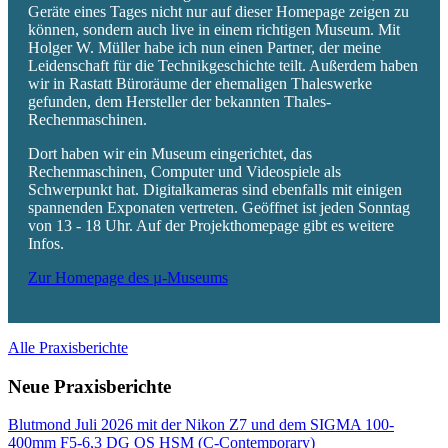
Geräte eines Tages nicht nur auf dieser Homepage zeigen zu
können, sondern auch live in einem richtigen Museum. Mit
Holger W. Müller habe ich nun einen Partner, der meine
Leidenschaft für die Technikgeschichte teilt. Außerdem haben
wir in Rastatt Büroräume der ehemaligen Thaleswerke
gefunden, dem Hersteller der bekannten Thales-
Rechenmaschinen.
Dort haben wir ein Museum eingerichtet, das
Rechenmaschinen, Computer und Videospiele als
Schwerpunkt hat. Digitalkameras sind ebenfalls mit einigen
spannenden Exponaten vertreten. Geöffnet ist jeden Sonntag
von 13 - 18 Uhr. Auf der Projekthomepage gibt es weitere
Infos.
Zur Homepage des µ-Museums
Alle Praxisberichte
Neue Praxisberichte
Blutmond Juli 2026 mit der Nikon Z7 und dem SIGMA 100-
400mm F5-6,3 DG OS HSM (C-Contemporary)