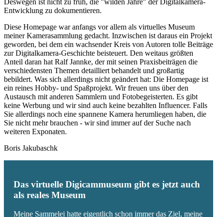
Deswegen ist nicht zu früh, die "wilden Jahre" der Digitalkamera-
Entwicklung zu dokumentieren.
Diese Homepage war anfangs vor allem als virtuelles Museum
meiner Kamerasammlung gedacht. Inzwischen ist daraus ein Projekt
geworden, bei dem ein wachsender Kreis von Autoren tolle Beiträge
zur Digitalkamera-Geschichte beisteuert. Den weitaus größten
Anteil daran hat Ralf Jannke, der mit seinen Praxisbeiträgen die
verschiedensten Themen detailliert behandelt und großartig
bebildert. Was sich allerdings nicht geändert hat: Die Homepage ist
ein reines Hobby- und Spaßprojekt. Wir freuen uns über den
Austausch mit anderen Sammlern und Fotobegeisterten. Es gibt
keine Werbung und wir sind auch keine bezahlten Influencer. Falls
Sie allerdings noch eine spannene Kamera herumliegen haben, die
Sie nicht mehr brauchen - wir sind immer auf der Suche nach
weiteren Exponaten.
Boris Jakubaschk
Das virtuelle Digicammuseum gibt es jetzt auch
als reales Museum
Meine Sammelei hatte eigentlich schon immer das Ziel, meine