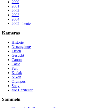
2000
2001
2002
2003
2004
2005 - heute
Kameras
Historie
Neuzugänge
Listen
Gesucht
Canon
Casio
Fuji
Kodak
Nikon
Olympus
Sony
alle Hersteller
Sammeln