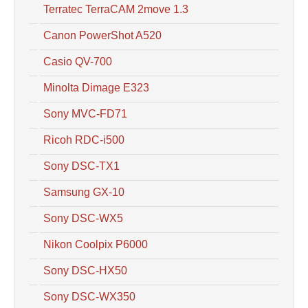
Terratec TerraCAM 2move 1.3
Canon PowerShot A520
Casio QV-700
Minolta Dimage E323
Sony MVC-FD71
Ricoh RDC-i500
Sony DSC-TX1
Samsung GX-10
Sony DSC-WX5
Nikon Coolpix P6000
Sony DSC-HX50
Sony DSC-WX350