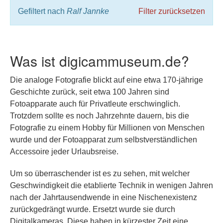
Gefiltert nach
Ralf Jannke
Filter zurücksetzen
Was ist digicammuseum.de?
Die analoge Fotografie blickt auf eine etwa 170-jährige
Geschichte zurück, seit etwa 100 Jahren sind
Fotoapparate auch für Privatleute erschwinglich.
Trotzdem sollte es noch Jahrzehnte dauern, bis die
Fotografie zu einem Hobby für Millionen von Menschen
wurde und der Fotoapparat zum selbstverständlichen
Accessoire jeder Urlaubsreise.
Um so überraschender ist es zu sehen, mit welcher
Geschwindigkeit die etablierte Technik in wenigen Jahren
nach der Jahrtausendwende in eine Nischenexistenz
zurückgedrängt wurde. Ersetzt wurde sie durch
Digitalkameras. Diese haben in kürzester Zeit eine