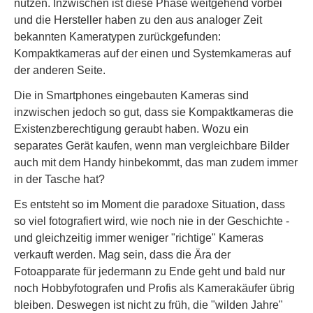
nutzen. Inzwischen ist diese Phase weitgehend vorbei
und die Hersteller haben zu den aus analoger Zeit
bekannten Kameratypen zurückgefunden:
Kompaktkameras auf der einen und Systemkameras auf
der anderen Seite.
Die in Smartphones eingebauten Kameras sind
inzwischen jedoch so gut, dass sie Kompaktkameras die
Existenzberechtigung geraubt haben. Wozu ein
separates Gerät kaufen, wenn man vergleichbare Bilder
auch mit dem Handy hinbekommt, das man zudem immer
in der Tasche hat?
Es entsteht so im Moment die paradoxe Situation, dass
so viel fotografiert wird, wie noch nie in der Geschichte -
und gleichzeitig immer weniger "richtige" Kameras
verkauft werden. Mag sein, dass die Ära der
Fotoapparate für jedermann zu Ende geht und bald nur
noch Hobbyfotografen und Profis als Kamerakäufer übrig
bleiben. Deswegen ist nicht zu früh, die "wilden Jahre"