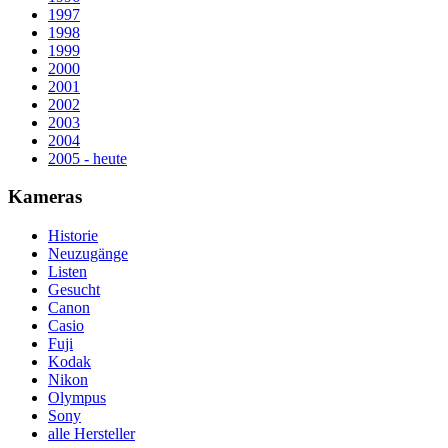
1997
1998
1999
2000
2001
2002
2003
2004
2005 - heute
Kameras
Historie
Neuzugänge
Listen
Gesucht
Canon
Casio
Fuji
Kodak
Nikon
Olympus
Sony
alle Hersteller