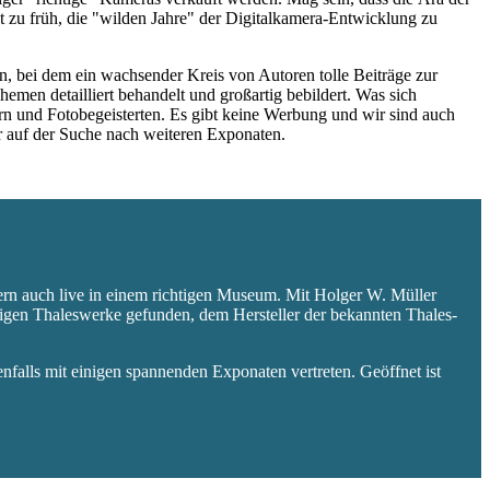
 zu früh, die "wilden Jahre" der Digitalkamera-Entwicklung zu
 bei dem ein wachsender Kreis von Autoren tolle Beiträge zur
hemen detailliert behandelt und großartig bebildert. Was sich
rn und Fotobegeisterten. Es gibt keine Werbung und wir sind auch
er auf der Suche nach weiteren Exponaten.
ern auch live in einem richtigen Museum. Mit Holger W. Müller
aligen Thaleswerke gefunden, dem Hersteller der bekannten Thales-
falls mit einigen spannenden Exponaten vertreten. Geöffnet ist