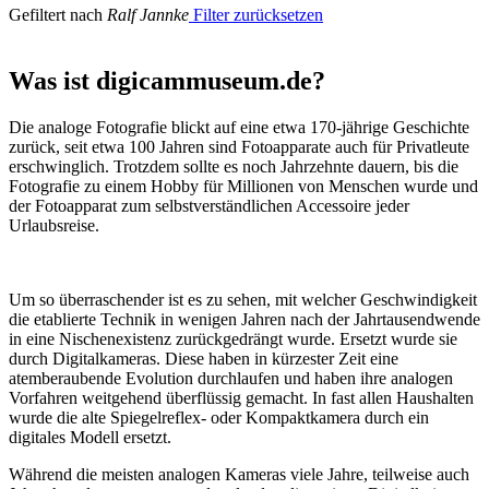
Gefiltert nach
Ralf Jannke
Filter zurücksetzen
Was ist digicammuseum.de?
Die analoge Fotografie blickt auf eine etwa 170-jährige Geschichte
zurück, seit etwa 100 Jahren sind Fotoapparate auch für Privatleute
erschwinglich. Trotzdem sollte es noch Jahrzehnte dauern, bis die
Fotografie zu einem Hobby für Millionen von Menschen wurde und
der Fotoapparat zum selbstverständlichen Accessoire jeder
Urlaubsreise.
Um so überraschender ist es zu sehen, mit welcher Geschwindigkeit
die etablierte Technik in wenigen Jahren nach der Jahrtausendwende
in eine Nischenexistenz zurückgedrängt wurde. Ersetzt wurde sie
durch Digitalkameras. Diese haben in kürzester Zeit eine
atemberaubende Evolution durchlaufen und haben ihre analogen
Vorfahren weitgehend überflüssig gemacht. In fast allen Haushalten
wurde die alte Spiegelreflex- oder Kompaktkamera durch ein
digitales Modell ersetzt.
Während die meisten analogen Kameras viele Jahre, teilweise auch