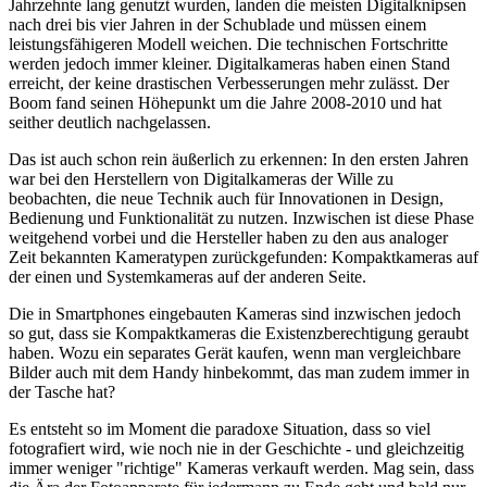
Jahrzehnte lang genutzt wurden, landen die meisten Digitalknipsen
nach drei bis vier Jahren in der Schublade und müssen einem
leistungsfähigeren Modell weichen. Die technischen Fortschritte
werden jedoch immer kleiner. Digitalkameras haben einen Stand
erreicht, der keine drastischen Verbesserungen mehr zulässt. Der
Boom fand seinen Höhepunkt um die Jahre 2008-2010 und hat
seither deutlich nachgelassen.
Das ist auch schon rein äußerlich zu erkennen: In den ersten Jahren
war bei den Herstellern von Digitalkameras der Wille zu
beobachten, die neue Technik auch für Innovationen in Design,
Bedienung und Funktionalität zu nutzen. Inzwischen ist diese Phase
weitgehend vorbei und die Hersteller haben zu den aus analoger
Zeit bekannten Kameratypen zurückgefunden: Kompaktkameras auf
der einen und Systemkameras auf der anderen Seite.
Die in Smartphones eingebauten Kameras sind inzwischen jedoch
so gut, dass sie Kompaktkameras die Existenzberechtigung geraubt
haben. Wozu ein separates Gerät kaufen, wenn man vergleichbare
Bilder auch mit dem Handy hinbekommt, das man zudem immer in
der Tasche hat?
Es entsteht so im Moment die paradoxe Situation, dass so viel
fotografiert wird, wie noch nie in der Geschichte - und gleichzeitig
immer weniger "richtige" Kameras verkauft werden. Mag sein, dass