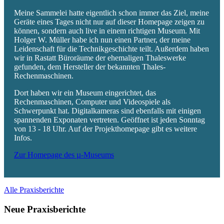
Meine Sammelei hatte eigentlich schon immer das Ziel, meine
Geräte eines Tages nicht nur auf dieser Homepage zeigen zu
können, sondern auch live in einem richtigen Museum. Mit
Holger W. Müller habe ich nun einen Partner, der meine
Leidenschaft für die Technikgeschichte teilt. Außerdem haben
wir in Rastatt Büroräume der ehemaligen Thaleswerke
gefunden, dem Hersteller der bekannten Thales-
Rechenmaschinen.
Dort haben wir ein Museum eingerichtet, das
Rechenmaschinen, Computer und Videospiele als
Schwerpunkt hat. Digitalkameras sind ebenfalls mit einigen
spannenden Exponaten vertreten. Geöffnet ist jeden Sonntag
von 13 - 18 Uhr. Auf der Projekthomepage gibt es weitere
Infos.
Zur Homepage des µ-Museums
Alle Praxisberichte
Neue Praxisberichte