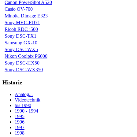
Canon PowerShot A520
Casio QV-700
Minolta Dimage E323
Sony MVC-FD71
Ricoh RDC-i500
Sony DSC-TX1
Samsung GX-10
Sony DSC-WX5
Nikon Coolpix P6000
Sony DSC-HX50
Sony DSC-WX350
Historie
Analog...
Videotechnik
bis 1990
1990 - 1994
1995
1996
1997
1998