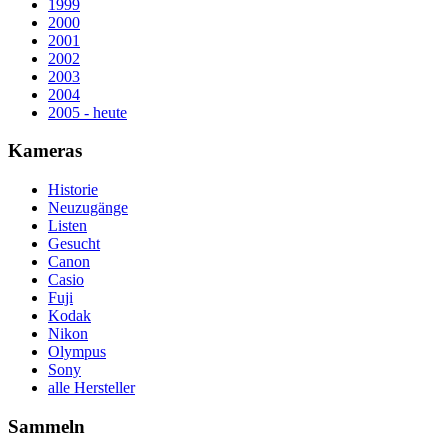
1999
2000
2001
2002
2003
2004
2005 - heute
Kameras
Historie
Neuzugänge
Listen
Gesucht
Canon
Casio
Fuji
Kodak
Nikon
Olympus
Sony
alle Hersteller
Sammeln