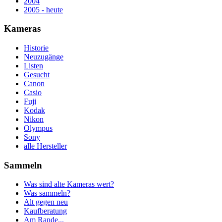
2004
2005 - heute
Kameras
Historie
Neuzugänge
Listen
Gesucht
Canon
Casio
Fuji
Kodak
Nikon
Olympus
Sony
alle Hersteller
Sammeln
Was sind alte Kameras wert?
Was sammeln?
Alt gegen neu
Kaufberatung
Am Rande...