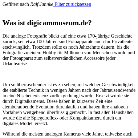
Gefiltert nach
Ralf Jannke
Filter zurücksetzen
Was ist digicammuseum.de?
Die analoge Fotografie blickt auf eine etwa 170-jährige Geschichte
zurück, seit etwa 100 Jahren sind Fotoapparate auch für Privatleute
erschwinglich. Trotzdem sollte es noch Jahrzehnte dauern, bis die
Fotografie zu einem Hobby für Millionen von Menschen wurde und
der Fotoapparat zum selbstverständlichen Accessoire jeder
Urlaubsreise.
Um so überraschender ist es zu sehen, mit welcher Geschwindigkeit
die etablierte Technik in wenigen Jahren nach der Jahrtausendwende
in eine Nischenexistenz zurückgedrängt wurde. Ersetzt wurde sie
durch Digitalkameras. Diese haben in kürzester Zeit eine
atemberaubende Evolution durchlaufen und haben ihre analogen
Vorfahren weitgehend überflüssig gemacht. In fast allen Haushalten
wurde die alte Spiegelreflex- oder Kompaktkamera durch ein
digitales Modell ersetzt.
Während die meisten analogen Kameras viele Jahre, teilweise auch