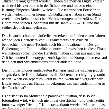
Jahrzehnte lang genutzt wurden, landen die meisten Digitalknipsen
nach drei bis vier Jahren in der Schublade und müssen einem
leistungsfähigeren Modell weichen. Die technischen Fortschritte
werden jedoch immer kleiner. Digitalkameras haben einen Stand
erreicht, der keine drastischen Verbesserungen mehr zulässt. Der
Boom fand seinen Höhepunkt um die Jahre 2008-2010 und hat
seither deutlich nachgelassen.
Das ist auch schon rein äußerlich zu erkennen: In den ersten Jahren
war bei den Herstellern von Digitalkameras der Wille zu
beobachten, die neue Technik auch für Innovationen in Design,
Bedienung und Funktionalität zu nutzen. Inzwischen ist diese Phase
weitgehend vorbei und die Hersteller haben zu den aus analoger
Zeit bekannten Kameratypen zurückgefunden: Kompaktkameras auf
der einen und Systemkameras auf der anderen Seite.
Die in Smartphones eingebauten Kameras sind inzwischen jedoch
so gut, dass sie Kompaktkameras die Existenzberechtigung geraubt
haben. Wozu ein separates Gerät kaufen, wenn man vergleichbare
Bilder auch mit dem Handy hinbekommt, das man zudem immer in
der Tasche hat?
Es entsteht so im Moment die paradoxe Situation, dass so viel
fotografiert wird, wie noch nie in der Geschichte - und gleichzeitig
immer weniger "richtige" Kameras verkauft werden. Mag sein, dass