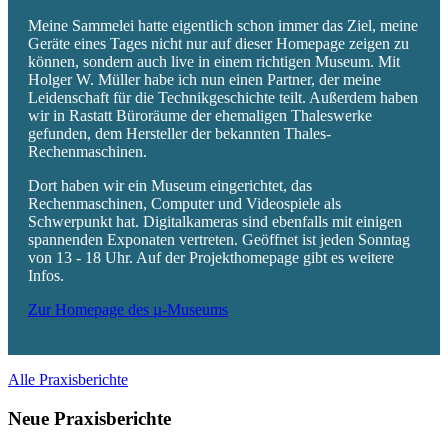
Meine Sammelei hatte eigentlich schon immer das Ziel, meine
Geräte eines Tages nicht nur auf dieser Homepage zeigen zu
können, sondern auch live in einem richtigen Museum. Mit
Holger W. Müller habe ich nun einen Partner, der meine
Leidenschaft für die Technikgeschichte teilt. Außerdem haben
wir in Rastatt Büroräume der ehemaligen Thaleswerke
gefunden, dem Hersteller der bekannten Thales-
Rechenmaschinen.
Dort haben wir ein Museum eingerichtet, das
Rechenmaschinen, Computer und Videospiele als
Schwerpunkt hat. Digitalkameras sind ebenfalls mit einigen
spannenden Exponaten vertreten. Geöffnet ist jeden Sonntag
von 13 - 18 Uhr. Auf der Projekthomepage gibt es weitere
Infos.
Zur Homepage des µ-Museums
Alle Praxisberichte
Neue Praxisberichte