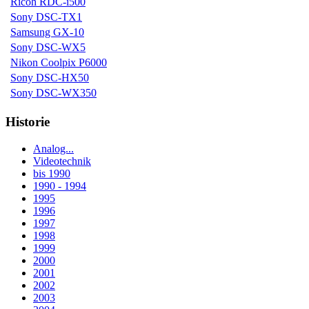
Ricoh RDC-i500
Sony DSC-TX1
Samsung GX-10
Sony DSC-WX5
Nikon Coolpix P6000
Sony DSC-HX50
Sony DSC-WX350
Historie
Analog...
Videotechnik
bis 1990
1990 - 1994
1995
1996
1997
1998
1999
2000
2001
2002
2003