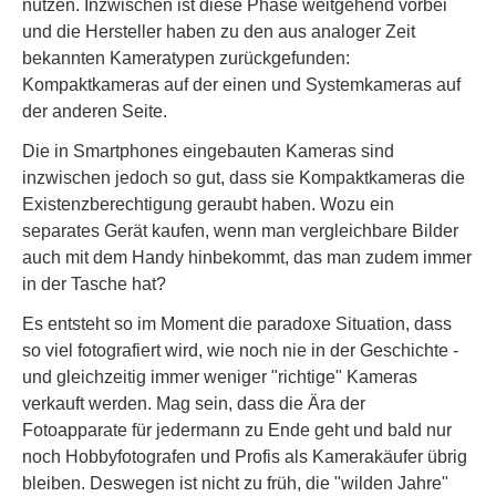
nutzen. Inzwischen ist diese Phase weitgehend vorbei
und die Hersteller haben zu den aus analoger Zeit
bekannten Kameratypen zurückgefunden:
Kompaktkameras auf der einen und Systemkameras auf
der anderen Seite.
Die in Smartphones eingebauten Kameras sind
inzwischen jedoch so gut, dass sie Kompaktkameras die
Existenzberechtigung geraubt haben. Wozu ein
separates Gerät kaufen, wenn man vergleichbare Bilder
auch mit dem Handy hinbekommt, das man zudem immer
in der Tasche hat?
Es entsteht so im Moment die paradoxe Situation, dass
so viel fotografiert wird, wie noch nie in der Geschichte -
und gleichzeitig immer weniger "richtige" Kameras
verkauft werden. Mag sein, dass die Ära der
Fotoapparate für jedermann zu Ende geht und bald nur
noch Hobbyfotografen und Profis als Kamerakäufer übrig
bleiben. Deswegen ist nicht zu früh, die "wilden Jahre"