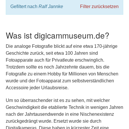
Gefiltert nach
Ralf Jannke
Filter zurücksetzen
Was ist digicammuseum.de?
Die analoge Fotografie blickt auf eine etwa 170-jährige
Geschichte zurück, seit etwa 100 Jahren sind
Fotoapparate auch für Privatleute erschwinglich.
Trotzdem sollte es noch Jahrzehnte dauern, bis die
Fotografie zu einem Hobby für Millionen von Menschen
wurde und der Fotoapparat zum selbstverständlichen
Accessoire jeder Urlaubsreise.
Um so überraschender ist es zu sehen, mit welcher
Geschwindigkeit die etablierte Technik in wenigen Jahren
nach der Jahrtausendwende in eine Nischenexistenz
zurückgedrängt wurde. Ersetzt wurde sie durch
Digitalkameras. Diese haben in kürzester Zeit eine