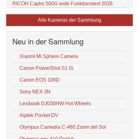
RICOH Caplio 500G wide Funktionstest 2026
Alle Kameras der Sammlung
Neu in der Sammlung
Xiaomi Mi Sphere Camera
Canon PowerShot S1 IS
Canon EOS 100D
Sony NEX 3N
Lexibook DJ030HW Hot Wheels
Aiptek Pocket DV
Olympus Camedia C-460 Zoom del Sol
Olympus mju 410 Digital