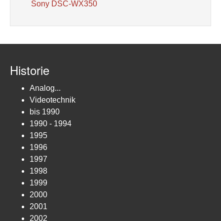
Sony DSC-WX350
Historie
Analog...
Videotechnik
bis 1990
1990 - 1994
1995
1996
1997
1998
1999
2000
2001
2002