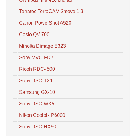
Terratec TerraCAM 2move 1.3
Canon PowerShot A520
Casio QV-700
Minolta Dimage E323
Sony MVC-FD71
Ricoh RDC-i500
Sony DSC-TX1
Samsung GX-10
Sony DSC-WX5
Nikon Coolpix P6000
Sony DSC-HX50