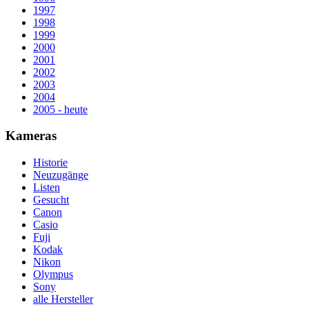
1997
1998
1999
2000
2001
2002
2003
2004
2005 - heute
Kameras
Historie
Neuzugänge
Listen
Gesucht
Canon
Casio
Fuji
Kodak
Nikon
Olympus
Sony
alle Hersteller