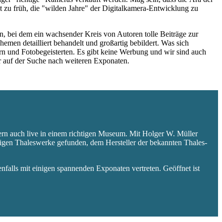
 zu früh, die "wilden Jahre" der Digitalkamera-Entwicklung zu
 bei dem ein wachsender Kreis von Autoren tolle Beiträge zur
hemen detailliert behandelt und großartig bebildert. Was sich
rn und Fotobegeisterten. Es gibt keine Werbung und wir sind auch
er auf der Suche nach weiteren Exponaten.
ern auch live in einem richtigen Museum. Mit Holger W. Müller
aligen Thaleswerke gefunden, dem Hersteller der bekannten Thales-
falls mit einigen spannenden Exponaten vertreten. Geöffnet ist