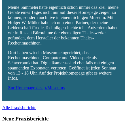
Meine Sammelei hatte eigentlich schon immer das Ziel, meine
Geräte eines Tages nicht nur auf dieser Homepage zeigen zu
können, sondern auch live in einem richtigen Museum. Mit
Holger W. Müller habe ich nun einen Partner, der meine
Leidenschaft für die Technikgeschichte teilt. Außerdem haben
wir in Rastatt Büroräume der ehemaligen Thaleswerke
gefunden, dem Hersteller der bekannten Thales-
Rechenmaschinen.
Dort haben wir ein Museum eingerichtet, das
Rechenmaschinen, Computer und Videospiele als
Schwerpunkt hat. Digitalkameras sind ebenfalls mit einigen
spannenden Exponaten vertreten. Geöffnet ist jeden Sonntag
von 13 - 18 Uhr. Auf der Projekthomepage gibt es weitere
Infos.
Zur Homepage des µ-Museums
Alle Praxisberichte
Neue Praxisberichte