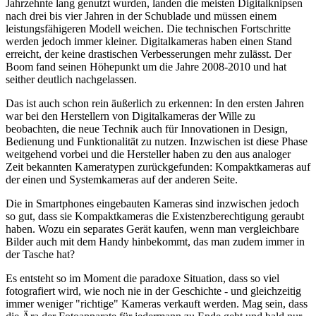
Jahrzehnte lang genutzt wurden, landen die meisten Digitalknipsen
nach drei bis vier Jahren in der Schublade und müssen einem
leistungsfähigeren Modell weichen. Die technischen Fortschritte
werden jedoch immer kleiner. Digitalkameras haben einen Stand
erreicht, der keine drastischen Verbesserungen mehr zulässt. Der
Boom fand seinen Höhepunkt um die Jahre 2008-2010 und hat
seither deutlich nachgelassen.
Das ist auch schon rein äußerlich zu erkennen: In den ersten Jahren
war bei den Herstellern von Digitalkameras der Wille zu
beobachten, die neue Technik auch für Innovationen in Design,
Bedienung und Funktionalität zu nutzen. Inzwischen ist diese Phase
weitgehend vorbei und die Hersteller haben zu den aus analoger
Zeit bekannten Kameratypen zurückgefunden: Kompaktkameras auf
der einen und Systemkameras auf der anderen Seite.
Die in Smartphones eingebauten Kameras sind inzwischen jedoch
so gut, dass sie Kompaktkameras die Existenzberechtigung geraubt
haben. Wozu ein separates Gerät kaufen, wenn man vergleichbare
Bilder auch mit dem Handy hinbekommt, das man zudem immer in
der Tasche hat?
Es entsteht so im Moment die paradoxe Situation, dass so viel
fotografiert wird, wie noch nie in der Geschichte - und gleichzeitig
immer weniger "richtige" Kameras verkauft werden. Mag sein, dass