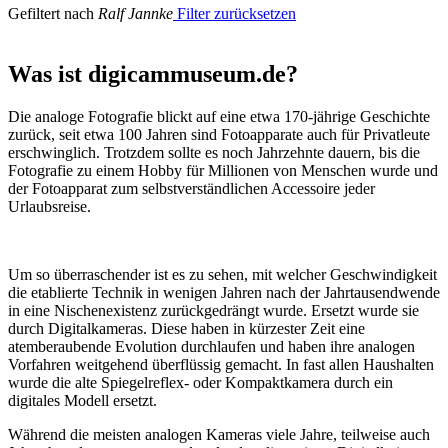
Gefiltert nach
Ralf Jannke
Filter zurücksetzen
Was ist digicammuseum.de?
Die analoge Fotografie blickt auf eine etwa 170-jährige Geschichte
zurück, seit etwa 100 Jahren sind Fotoapparate auch für Privatleute
erschwinglich. Trotzdem sollte es noch Jahrzehnte dauern, bis die
Fotografie zu einem Hobby für Millionen von Menschen wurde und
der Fotoapparat zum selbstverständlichen Accessoire jeder
Urlaubsreise.
Um so überraschender ist es zu sehen, mit welcher Geschwindigkeit
die etablierte Technik in wenigen Jahren nach der Jahrtausendwende
in eine Nischenexistenz zurückgedrängt wurde. Ersetzt wurde sie
durch Digitalkameras. Diese haben in kürzester Zeit eine
atemberaubende Evolution durchlaufen und haben ihre analogen
Vorfahren weitgehend überflüssig gemacht. In fast allen Haushalten
wurde die alte Spiegelreflex- oder Kompaktkamera durch ein
digitales Modell ersetzt.
Während die meisten analogen Kameras viele Jahre, teilweise auch