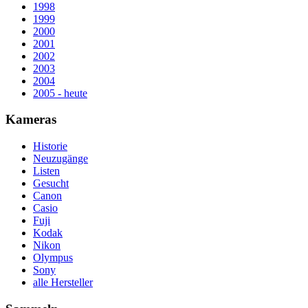
1998
1999
2000
2001
2002
2003
2004
2005 - heute
Kameras
Historie
Neuzugänge
Listen
Gesucht
Canon
Casio
Fuji
Kodak
Nikon
Olympus
Sony
alle Hersteller