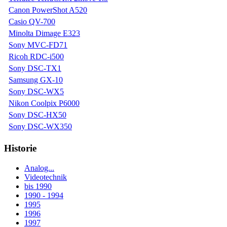
Canon PowerShot A520
Casio QV-700
Minolta Dimage E323
Sony MVC-FD71
Ricoh RDC-i500
Sony DSC-TX1
Samsung GX-10
Sony DSC-WX5
Nikon Coolpix P6000
Sony DSC-HX50
Sony DSC-WX350
Historie
Analog...
Videotechnik
bis 1990
1990 - 1994
1995
1996
1997