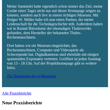
Meine Sammelei hatte eigentlich schon immer das Ziel, meine
Geräte eines Tages nicht nur auf dieser Homepage zeigen zu
können, sondern auch live in einem richtigen Museum. Mit
Holger W. Müller habe ich nun einen Partner, der meine
Leidenschaft für die Technikgeschichte teilt. Außerdem haben
wir in Rastatt Büroräume der ehemaligen Thaleswerke
gefunden, dem Hersteller der bekannten Thales-
Rechenmaschinen.
Dort haben wir ein Museum eingerichtet, das
Rechenmaschinen, Computer und Videospiele als
Schwerpunkt hat. Digitalkameras sind ebenfalls mit einigen
spannenden Exponaten vertreten. Geöffnet ist jeden Sonntag
von 13 - 18 Uhr. Auf der Projekthomepage gibt es weitere
Infos.
Zur Homepage des µ-Museums
Alle Praxisberichte
Neue Praxisberichte