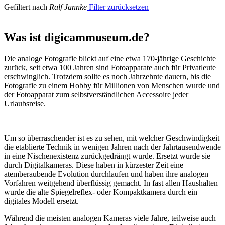
Gefiltert nach
Ralf Jannke
Filter zurücksetzen
Was ist digicammuseum.de?
Die analoge Fotografie blickt auf eine etwa 170-jährige Geschichte
zurück, seit etwa 100 Jahren sind Fotoapparate auch für Privatleute
erschwinglich. Trotzdem sollte es noch Jahrzehnte dauern, bis die
Fotografie zu einem Hobby für Millionen von Menschen wurde und
der Fotoapparat zum selbstverständlichen Accessoire jeder
Urlaubsreise.
Um so überraschender ist es zu sehen, mit welcher Geschwindigkeit
die etablierte Technik in wenigen Jahren nach der Jahrtausendwende
in eine Nischenexistenz zurückgedrängt wurde. Ersetzt wurde sie
durch Digitalkameras. Diese haben in kürzester Zeit eine
atemberaubende Evolution durchlaufen und haben ihre analogen
Vorfahren weitgehend überflüssig gemacht. In fast allen Haushalten
wurde die alte Spiegelreflex- oder Kompaktkamera durch ein
digitales Modell ersetzt.
Während die meisten analogen Kameras viele Jahre, teilweise auch