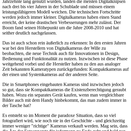
Jahrzehnte lang genutzt wurden, landen die meisten Digitalknipsen
nach drei bis vier Jahren in der Schublade und müssen einem
leistungsfähigeren Modell weichen. Die technischen Fortschritte
werden jedoch immer kleiner. Digitalkameras haben einen Stand
erreicht, der keine drastischen Verbesserungen mehr zulässt. Der
Boom fand seinen Höhepunkt um die Jahre 2008-2010 und hat
seither deutlich nachgelassen.
Das ist auch schon rein äußerlich zu erkennen: In den ersten Jahren
war bei den Herstellern von Digitalkameras der Wille zu
beobachten, die neue Technik auch für Innovationen in Design,
Bedienung und Funktionalität zu nutzen. Inzwischen ist diese Phase
weitgehend vorbei und die Hersteller haben zu den aus analoger
Zeit bekannten Kameratypen zurückgefunden: Kompaktkameras auf
der einen und Systemkameras auf der anderen Seite.
Die in Smartphones eingebauten Kameras sind inzwischen jedoch
so gut, dass sie Kompaktkameras die Existenzberechtigung geraubt
haben. Wozu ein separates Gerät kaufen, wenn man vergleichbare
Bilder auch mit dem Handy hinbekommt, das man zudem immer in
der Tasche hat?
Es entsteht so im Moment die paradoxe Situation, dass so viel
fotografiert wird, wie noch nie in der Geschichte - und gleichzeitig
immer weniger "richtige" Kameras verkauft werden. Mag sein, dass