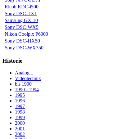
Ricoh RDC-i500
Sony DSC-TX1
Samsung GX-10
Sony DSC-WX5
Nikon Coolpix P6000
Sony DSC-HX50
Sony DSC-WX350
Historie
Analog...
Videotechnik
bis 1990
1990 - 1994
1995
1996
1997
1998
1999
2000
2001
2002