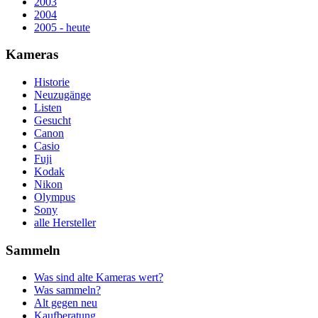
2003
2004
2005 - heute
Kameras
Historie
Neuzugänge
Listen
Gesucht
Canon
Casio
Fuji
Kodak
Nikon
Olympus
Sony
alle Hersteller
Sammeln
Was sind alte Kameras wert?
Was sammeln?
Alt gegen neu
Kaufberatung