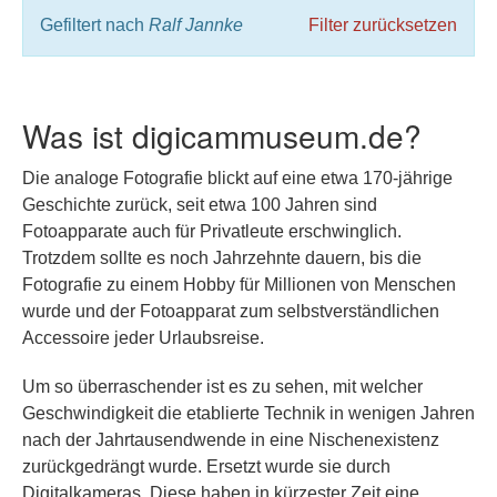
Gefiltert nach
Ralf Jannke
Filter zurücksetzen
Was ist digicammuseum.de?
Die analoge Fotografie blickt auf eine etwa 170-jährige
Geschichte zurück, seit etwa 100 Jahren sind
Fotoapparate auch für Privatleute erschwinglich.
Trotzdem sollte es noch Jahrzehnte dauern, bis die
Fotografie zu einem Hobby für Millionen von Menschen
wurde und der Fotoapparat zum selbstverständlichen
Accessoire jeder Urlaubsreise.
Um so überraschender ist es zu sehen, mit welcher
Geschwindigkeit die etablierte Technik in wenigen Jahren
nach der Jahrtausendwende in eine Nischenexistenz
zurückgedrängt wurde. Ersetzt wurde sie durch
Digitalkameras. Diese haben in kürzester Zeit eine