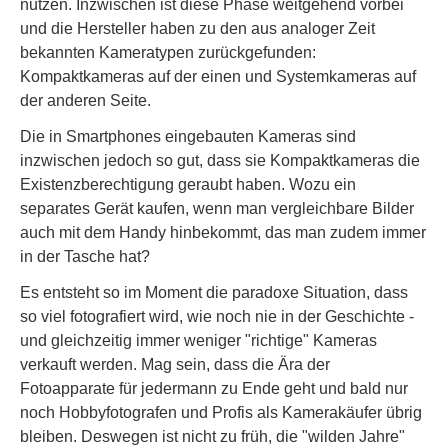
nutzen. Inzwischen ist diese Phase weitgehend vorbei
und die Hersteller haben zu den aus analoger Zeit
bekannten Kameratypen zurückgefunden:
Kompaktkameras auf der einen und Systemkameras auf
der anderen Seite.
Die in Smartphones eingebauten Kameras sind
inzwischen jedoch so gut, dass sie Kompaktkameras die
Existenzberechtigung geraubt haben. Wozu ein
separates Gerät kaufen, wenn man vergleichbare Bilder
auch mit dem Handy hinbekommt, das man zudem immer
in der Tasche hat?
Es entsteht so im Moment die paradoxe Situation, dass
so viel fotografiert wird, wie noch nie in der Geschichte -
und gleichzeitig immer weniger "richtige" Kameras
verkauft werden. Mag sein, dass die Ära der
Fotoapparate für jedermann zu Ende geht und bald nur
noch Hobbyfotografen und Profis als Kamerakäufer übrig
bleiben. Deswegen ist nicht zu früh, die "wilden Jahre"