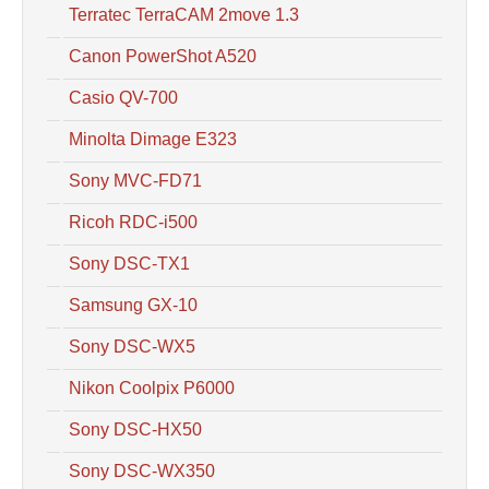
Terratec TerraCAM 2move 1.3
Canon PowerShot A520
Casio QV-700
Minolta Dimage E323
Sony MVC-FD71
Ricoh RDC-i500
Sony DSC-TX1
Samsung GX-10
Sony DSC-WX5
Nikon Coolpix P6000
Sony DSC-HX50
Sony DSC-WX350