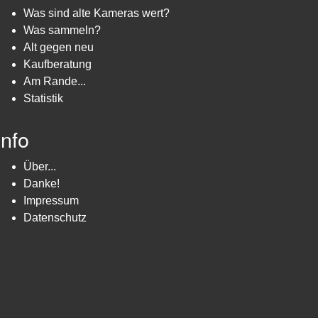
Was sind alte Kameras wert?
Was sammeln?
Alt gegen neu
Kaufberatung
Am Rande...
Statistik
Info
Über...
Danke!
Impressum
Datenschutz