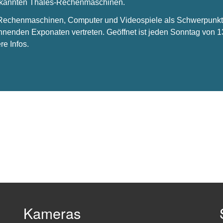
bekannten Thales-Rechenmaschinen.
s Rechenmaschinen, Computer und Videospiele als Schwerpunkt 
nnenden Exponaten vertreten. Geöffnet ist jeden Sonntag von 1
re Infos.
Kameras