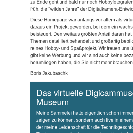
zu Ende geht und bald nur noch Hobbyfotografen 
früh, die "wilden Jahre" der Digitalkamera-Entw
Diese Homepage war anfangs vor allem als virt
daraus ein Projekt geworden, bei dem ein wachse
beisteuert. Den weitaus größten Anteil daran hat
Themen detailliert behandelt und großartig bebil
reines Hobby- und Spaßprojekt. Wir freuen uns 
gibt keine Werbung und wir sind auch keine beza
herumliegen haben, die Sie nicht mehr brauchen
Boris Jakubaschk
Das virtuelle Digicammuse
Museum
Meine Sammelei hatte eigentlich schon immer
zeigen zu können, sondern auch live in einem
der meine Leidenschaft für die Technikgeschi