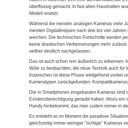
überflüssig gemacht. In fast allen Haushalten wu
Modell ersetzt.
Während die meisten analogen Kameras viele Jah
meisten Digitalknipsen nach drei bis vier Jahre
weichen. Die technischen Fortschritte werden je
keine drastischen Verbesserungen mehr zulässt
seither deutlich nachgelassen.
Das ist auch schon rein äußerlich zu erkennen: I
Wille zu beobachten, die neue Technik auch für 
Inzwischen ist diese Phase weitgehend vorbei u
Kameratypen zurückgefunden: Kompaktkameras a
Die in Smartphones eingebauten Kameras sind i
Existenzberechtigung geraubt haben. Wozu ein s
Handy hinbekommt, das man zudem immer in de
Es entsteht so im Moment die paradoxe Situation, 
gleichzeitig immer weniger "richtige" Kameras v