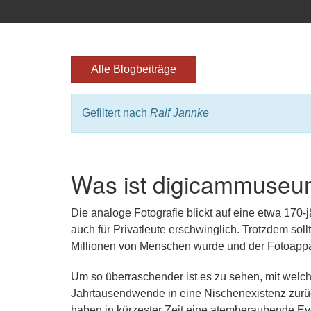
Alle Blogbeiträge
Gefiltert nach
Ralf Jannke
Was ist digicammuseu
Die analoge Fotografie blickt auf eine etwa 170-
auch für Privatleute erschwinglich. Trotzdem sol
Millionen von Menschen wurde und der Fotoappar
Um so überraschender ist es zu sehen, mit welch
Jahrtausendwende in eine Nischenexistenz zurüc
haben in kürzester Zeit eine atemberaubende Ev