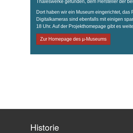
Thaleswerke gefunden, dem Hersteller der 
Dort haben wir ein Museum eingerichtet, da
Digitalkameras sind ebenfalls mit einigen spa
18 Uhr. Auf der Projekthomepage gibt es weite
Zur Homepage des µ-Museums
Historie