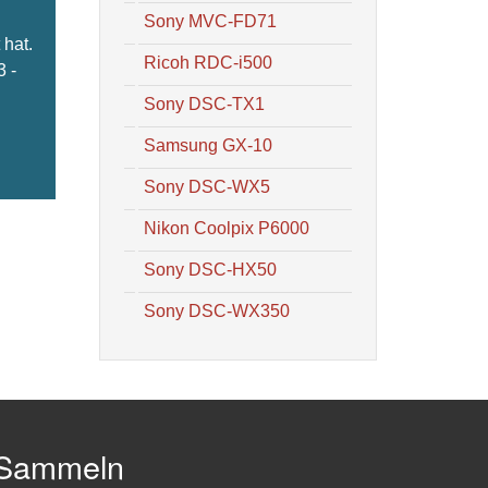
Sony MVC-FD71
hat.
Ricoh RDC-i500
3 -
Sony DSC-TX1
Samsung GX-10
Sony DSC-WX5
Nikon Coolpix P6000
Sony DSC-HX50
Sony DSC-WX350
Sammeln