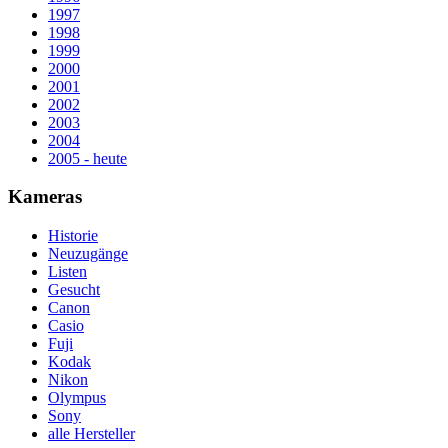
1997
1998
1999
2000
2001
2002
2003
2004
2005 - heute
Kameras
Historie
Neuzugänge
Listen
Gesucht
Canon
Casio
Fuji
Kodak
Nikon
Olympus
Sony
alle Hersteller