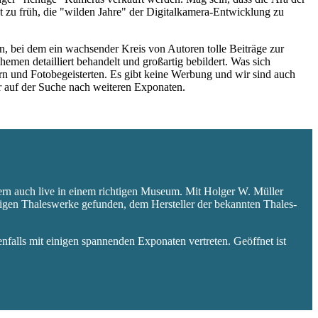
 zu früh, die "wilden Jahre" der Digitalkamera-Entwicklung zu
 bei dem ein wachsender Kreis von Autoren tolle Beiträge zur
hemen detailliert behandelt und großartig bebildert. Was sich
rn und Fotobegeisterten. Es gibt keine Werbung und wir sind auch
er auf der Suche nach weiteren Exponaten.
ern auch live in einem richtigen Museum. Mit Holger W. Müller
aligen Thaleswerke gefunden, dem Hersteller der bekannten Thales-
falls mit einigen spannenden Exponaten vertreten. Geöffnet ist