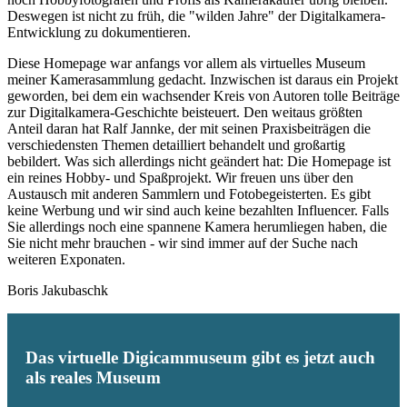
Deswegen ist nicht zu früh, die "wilden Jahre" der Digitalkamera-
Entwicklung zu dokumentieren.
Diese Homepage war anfangs vor allem als virtuelles Museum
meiner Kamerasammlung gedacht. Inzwischen ist daraus ein Projekt
geworden, bei dem ein wachsender Kreis von Autoren tolle Beiträge
zur Digitalkamera-Geschichte beisteuert. Den weitaus größten
Anteil daran hat Ralf Jannke, der mit seinen Praxisbeiträgen die
verschiedensten Themen detailliert behandelt und großartig
bebildert. Was sich allerdings nicht geändert hat: Die Homepage ist
ein reines Hobby- und Spaßprojekt. Wir freuen uns über den
Austausch mit anderen Sammlern und Fotobegeisterten. Es gibt
keine Werbung und wir sind auch keine bezahlten Influencer. Falls
Sie allerdings noch eine spannene Kamera herumliegen haben, die
Sie nicht mehr brauchen - wir sind immer auf der Suche nach
weiteren Exponaten.
Boris Jakubaschk
Das virtuelle Digicammuseum gibt es jetzt auch
als reales Museum