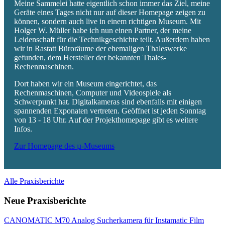
Meine Sammelei hatte eigentlich schon immer das Ziel, meine
Geräte eines Tages nicht nur auf dieser Homepage zeigen zu
können, sondern auch live in einem richtigen Museum. Mit
Holger W. Müller habe ich nun einen Partner, der meine
Leidenschaft für die Technikgeschichte teilt. Außerdem haben
wir in Rastatt Büroräume der ehemaligen Thaleswerke
gefunden, dem Hersteller der bekannten Thales-
Rechenmaschinen.
Dort haben wir ein Museum eingerichtet, das
Rechenmaschinen, Computer und Videospiele als
Schwerpunkt hat. Digitalkameras sind ebenfalls mit einigen
spannenden Exponaten vertreten. Geöffnet ist jeden Sonntag
von 13 - 18 Uhr. Auf der Projekthomepage gibt es weitere
Infos.
Zur Homepage des µ-Museums
Alle Praxisberichte
Neue Praxisberichte
CANOMATIC M70 Analog Sucherkamera für Instamatic Film