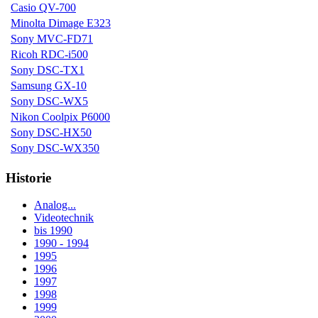
Casio QV-700
Minolta Dimage E323
Sony MVC-FD71
Ricoh RDC-i500
Sony DSC-TX1
Samsung GX-10
Sony DSC-WX5
Nikon Coolpix P6000
Sony DSC-HX50
Sony DSC-WX350
Historie
Analog...
Videotechnik
bis 1990
1990 - 1994
1995
1996
1997
1998
1999