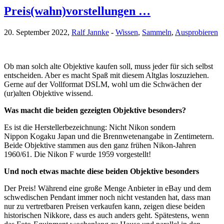
Preis(wahn)vorstellungen …
20. September 2022,
Ralf Jannke
-
Wissen
,
Sammeln
,
Ausprobieren
Ob man solch alte Objektive kaufen soll, muss jeder für sich selbst
entscheiden. Aber es macht Spaß mit diesem Altglas loszuziehen.
Gerne auf der Vollformat DSLM, wohl um die Schwächen der
(ur)alten Objektive wissend.
Was macht die beiden gezeigten Objektive besonders?
Es ist die Herstellerbezeichnung: Nicht Nikon sondern
Nippon Kogaku Japan und die Brennwetenangabe in Zentimetern.
Beide Objektive stammen aus den ganz frühen Nikon-Jahren
1960/61. Die Nikon F wurde 1959 vorgestellt!
Und noch etwas machte diese beiden Objektive besonders
Der Preis! Während eine große Menge Anbieter in eBay und dem
schwedischen Pendant immer noch nicht vestanden hat, dass man
nur zu vertretbaren Preisen verkaufen kann, zeigen diese beiden
historischen Nikkore, dass es auch anders geht. Spätestens, wenn