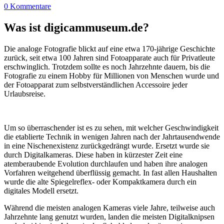
0 Kommentare
Was ist digicammuseum.de?
Die analoge Fotografie blickt auf eine etwa 170-jährige Geschichte
zurück, seit etwa 100 Jahren sind Fotoapparate auch für Privatleute
erschwinglich. Trotzdem sollte es noch Jahrzehnte dauern, bis die
Fotografie zu einem Hobby für Millionen von Menschen wurde und
der Fotoapparat zum selbstverständlichen Accessoire jeder
Urlaubsreise.
Um so überraschender ist es zu sehen, mit welcher Geschwindigkeit
die etablierte Technik in wenigen Jahren nach der Jahrtausendwende
in eine Nischenexistenz zurückgedrängt wurde. Ersetzt wurde sie
durch Digitalkameras. Diese haben in kürzester Zeit eine
atemberaubende Evolution durchlaufen und haben ihre analogen
Vorfahren weitgehend überflüssig gemacht. In fast allen Haushalten
wurde die alte Spiegelreflex- oder Kompaktkamera durch ein
digitales Modell ersetzt.
Während die meisten analogen Kameras viele Jahre, teilweise auch
Jahrzehnte lang genutzt wurden, landen die meisten Digitalknipsen