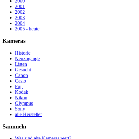
2000
2001
2002
2003
2004
2005 - heute
Kameras
Historie
Neuzugänge
Listen
Gesucht
Canon
Casio
Fuji
Kodak
Nikon
Olympus
Sony
alle Hersteller
Sammeln
Was sind alte Kameras wert?