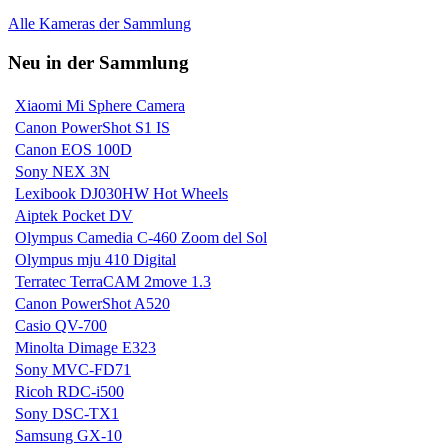
Alle Kameras der Sammlung
Neu in der Sammlung
Xiaomi Mi Sphere Camera
Canon PowerShot S1 IS
Canon EOS 100D
Sony NEX 3N
Lexibook DJ030HW Hot Wheels
Aiptek Pocket DV
Olympus Camedia C-460 Zoom del Sol
Olympus mju 410 Digital
Terratec TerraCAM 2move 1.3
Canon PowerShot A520
Casio QV-700
Minolta Dimage E323
Sony MVC-FD71
Ricoh RDC-i500
Sony DSC-TX1
Samsung GX-10