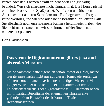
verschiedensten Themen detailliert behandelt und großartig
bebildert. Was sich allerdings nicht geändert hat: Die Homepage ist
ein reines Hobby- und Spaßprojekt. Wir freuen uns über den
Austausch mit anderen Sammlern und Fotobegeisterten. Es gibt
keine Werbung und wir sind auch keine bezahlten Influencer. Falls
Sie allerdings noch eine spannene Kamera herumliegen haben, die
Sie nicht mehr brauchen - wir sind immer auf der Suche nach
weiteren Exponaten.
Boris Jakubaschk
Das virtuelle Digicammuseum gibt es jetzt auch
als reales Museum
Meine Sammelei hatte eigentlich schon immer das Ziel, meine
Geräte eines Tages nicht nur auf dieser Homepage zeigen zu
können, sondern auch live in einem richtigen Museum. Mit
Holger W. Müller habe ich nun einen Partner, der meine
Leidenschaft für die Technikgeschichte teilt. Außerdem haben
wir in Rastatt Büroräume der ehemaligen Thaleswerke
gefunden, dem Hersteller der bekannten Thales-
Rechenmaschinen.