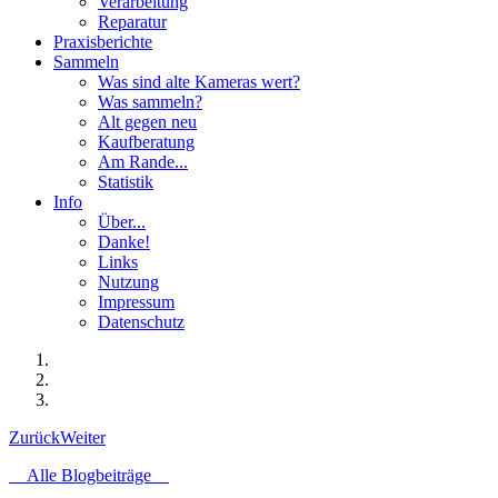
Verarbeitung
Reparatur
Praxisberichte
Sammeln
Was sind alte Kameras wert?
Was sammeln?
Alt gegen neu
Kaufberatung
Am Rande...
Statistik
Info
Über...
Danke!
Links
Nutzung
Impressum
Datenschutz
Zurück
Weiter
Alle Blogbeiträge