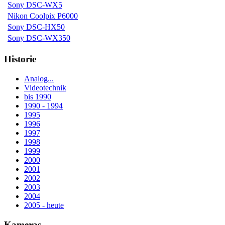
Sony DSC-WX5
Nikon Coolpix P6000
Sony DSC-HX50
Sony DSC-WX350
Historie
Analog...
Videotechnik
bis 1990
1990 - 1994
1995
1996
1997
1998
1999
2000
2001
2002
2003
2004
2005 - heute
Kameras