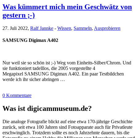
Was kümmert mich mein Geschwätz von
gestern ;-)
27. Juli 2022,
Ralf Jannke
-
Wissen
,
Sammeln
,
Ausprobieren
SAMSUNG Digimax A402
Nur weil sie so schön ist ;-) Weg vom Einheits-Silber/Chrom. Und
sie funktioniert tadelllos, die 2005 vorgestellte 4
Megapixel SAMSUNG Digimax A402. Ein paar Testbildchen
werde ich ihr sicher abringen …
0 Kommentare
Was ist digicammuseum.de?
Die analoge Fotografie blickt auf eine etwa 170-jährige Geschichte
zurück, seit etwa 100 Jahren sind Fotoapparate auch für Privatleute
erschwinglich. Trotzdem sollte es noch Jahrzehnte dauern, bis die