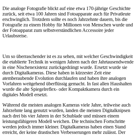
Die analoge Fotografie blickt auf eine etwa 170-jährige Geschichte
zurück, seit etwa 100 Jahren sind Fotoapparate auch für Privatleute
erschwinglich. Trotzdem sollte es noch Jahrzehnte dauern, bis die
Fotografie zu einem Hobby für Millionen von Menschen wurde und
der Fotoapparat zum selbstverständlichen Accessoire jeder
Urlaubsreise.
Um so überraschender ist es zu sehen, mit welcher Geschwindigkeit
die etablierte Technik in wenigen Jahren nach der Jahrtausendwende
in eine Nischenexistenz zurückgedrängt wurde. Ersetzt wurde sie
durch Digitalkameras. Diese haben in kürzester Zeit eine
atemberaubende Evolution durchlaufen und haben ihre analogen
Vorfahren weitgehend überflüssig gemacht. In fast allen Haushalten
wurde die alte Spiegelreflex- oder Kompaktkamera durch ein
digitales Modell ersetzt.
Während die meisten analogen Kameras viele Jahre, teilweise auch
Jahrzehnte lang genutzt wurden, landen die meisten Digitalknipsen
nach drei bis vier Jahren in der Schublade und müssen einem
leistungsfähigeren Modell weichen. Die technischen Fortschritte
werden jedoch immer kleiner. Digitalkameras haben einen Stand
erreicht, der keine drastischen Verbesserungen mehr zulässt. Der