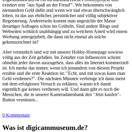
existiert rein "aus Spaß an der Freud'". Wir bekommen von
niemandem Geld dafür und wenn wir mal etwas überschwänglich
loben, ist das aus ehrlicher, persönlicher und völlig subjektiver
Begeisterung. Andererseits kommt man angesichts der Masse
derartiger Anfragen schon ins Grübeln. Sind andere Blogs und
Webseiten wirklich unabhängig und zu welchem Anteil wird einem
Werbung untergejubelt, die dann nicht einmal als solche
gekennzeichnet ist?
Aber vermutlich sind wir mit unserer Hobby-Homepage sowieso
völlig aus der Zeit gefallen. Im Zeitalter von Influencern scheint
ohnehin jeder davon auszugehen, dass alles im Internet kommerziell
ist. Ich merke das immer, wenn ich jemandem von diesem Projekt
erzähle und die erste Reaktion ist: "Echt, und mit sowas kann man
Geld verdienen?". Die nächsten Minuten verbringe ich dann meist
mit dem erfolglosen Versuch zu erklären, warum ich damit
eigentlich gar keines verdienen will. Und dann gibt es noch die
Menschen, die in unserer Kameradatenbank den "Jetzt kaufen"-
Button vermissen...
0 Kommentare
Was ist digicammuseum.de?