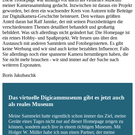
meiner Kamerasammlung gedacht. Inzwischen ist daraus ein Projekt
geworden, bei dem ein wachsender Kreis von Autoren tolle Beiträge
zur Digitalkamera-Geschichte beisteuert. Den weitaus größten
Anteil daran hat Ralf Jannke, der mit seinen Praxisbeiträgen die
verschiedensten Themen detailliert behandelt und großartig
bebildert. Was sich allerdings nicht geändert hat: Die Homepage ist
ein reines Hobby- und Spaßprojekt. Wir freuen uns über den
Austausch mit anderen Sammlern und Fotobegeisterten. Es gibt
keine Werbung und wir sind auch keine bezahlten Influencer. Falls
Sie allerdings noch eine spannene Kamera herumliegen haben, die
Sie nicht mehr brauchen - wir sind immer auf der Suche nach
weiteren Exponaten.
Boris Jakubaschk
Das virtuelle Digicammuseum gibt es jetzt auch
als reales Museum
Meine Sammelei hatte eigentlich schon immer das Ziel, meine
Geräte eines Tages nicht nur auf dieser Homepage zeigen zu
können, sondern auch live in einem richtigen Museum. Mit
Holger W. Müller habe ich nun einen Partner, der meine