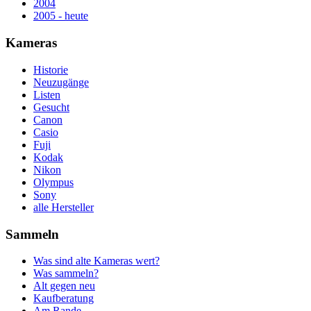
2004
2005 - heute
Kameras
Historie
Neuzugänge
Listen
Gesucht
Canon
Casio
Fuji
Kodak
Nikon
Olympus
Sony
alle Hersteller
Sammeln
Was sind alte Kameras wert?
Was sammeln?
Alt gegen neu
Kaufberatung
Am Rande...