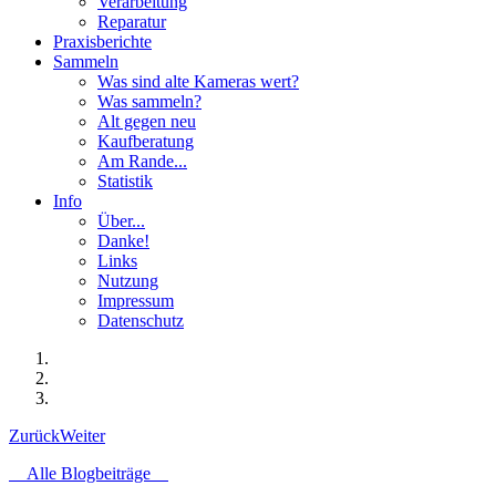
Verarbeitung
Reparatur
Praxisberichte
Sammeln
Was sind alte Kameras wert?
Was sammeln?
Alt gegen neu
Kaufberatung
Am Rande...
Statistik
Info
Über...
Danke!
Links
Nutzung
Impressum
Datenschutz
Zurück
Weiter
Alle Blogbeiträge