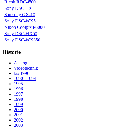
Ricoh RDC-i500
Sony DSC-TX1
Samsung GX-10
Sony DSC-WX5
Nikon Coolpix P6000
Sony DSC-HX50
Sony DSC-WX350
Historie
Analog...
Videotechnik
bis 1990
1990 - 1994
1995
1996
1997
1998
1999
2000
2001
2002
2003