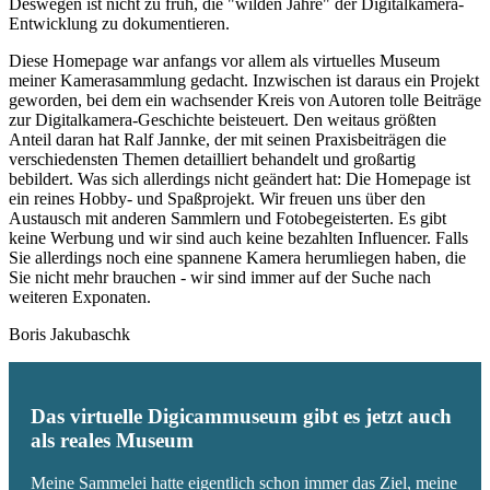
Deswegen ist nicht zu früh, die "wilden Jahre" der Digitalkamera-
Entwicklung zu dokumentieren.
Diese Homepage war anfangs vor allem als virtuelles Museum
meiner Kamerasammlung gedacht. Inzwischen ist daraus ein Projekt
geworden, bei dem ein wachsender Kreis von Autoren tolle Beiträge
zur Digitalkamera-Geschichte beisteuert. Den weitaus größten
Anteil daran hat Ralf Jannke, der mit seinen Praxisbeiträgen die
verschiedensten Themen detailliert behandelt und großartig
bebildert. Was sich allerdings nicht geändert hat: Die Homepage ist
ein reines Hobby- und Spaßprojekt. Wir freuen uns über den
Austausch mit anderen Sammlern und Fotobegeisterten. Es gibt
keine Werbung und wir sind auch keine bezahlten Influencer. Falls
Sie allerdings noch eine spannene Kamera herumliegen haben, die
Sie nicht mehr brauchen - wir sind immer auf der Suche nach
weiteren Exponaten.
Boris Jakubaschk
Das virtuelle Digicammuseum gibt es jetzt auch
als reales Museum
Meine Sammelei hatte eigentlich schon immer das Ziel, meine