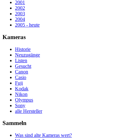
2001
2002
2003
2004
2005 - heute
Kameras
Historie
Neuzugänge
Listen
Gesucht
Canon
Casio
Fuji
Kodak
Nikon
Olympus
Sony
alle Hersteller
Sammeln
Was sind alte Kameras wert?