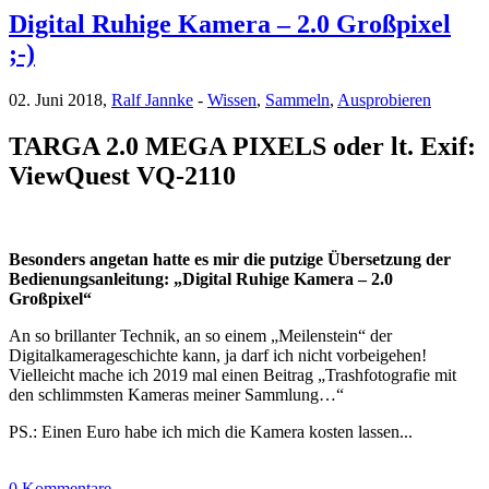
Digital Ruhige Kamera – 2.0 Großpixel
;-)
02. Juni 2018,
Ralf Jannke
-
Wissen
,
Sammeln
,
Ausprobieren
TARGA 2.0 MEGA PIXELS oder lt. Exif:
ViewQuest VQ-2110
Besonders angetan hatte es mir die putzige Übersetzung der
Bedienungsanleitung: „Digital Ruhige Kamera – 2.0
Großpixel“
An so brillanter Technik, an so einem „Meilenstein“ der
Digitalkamerageschichte kann, ja darf ich nicht vorbeigehen!
Vielleicht mache ich 2019 mal einen Beitrag „Trashfotografie mit
den schlimmsten Kameras meiner Sammlung…“
PS.: Einen Euro habe ich mich die Kamera kosten lassen...
0 Kommentare