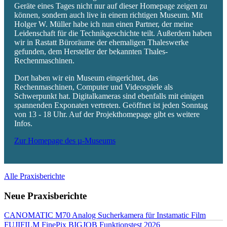
Geräte eines Tages nicht nur auf dieser Homepage zeigen zu
können, sondern auch live in einem richtigen Museum. Mit
Holger W. Müller habe ich nun einen Partner, der meine
Leidenschaft für die Technikgeschichte teilt. Außerdem haben
wir in Rastatt Büroräume der ehemaligen Thaleswerke
gefunden, dem Hersteller der bekannten Thales-
Rechenmaschinen.
Dort haben wir ein Museum eingerichtet, das
Rechenmaschinen, Computer und Videospiele als
Schwerpunkt hat. Digitalkameras sind ebenfalls mit einigen
spannenden Exponaten vertreten. Geöffnet ist jeden Sonntag
von 13 - 18 Uhr. Auf der Projekthomepage gibt es weitere
Infos.
Zur Homepage des µ-Museums
Alle Praxisberichte
Neue Praxisberichte
CANOMATIC M70 Analog Sucherkamera für Instamatic Film
FUJIFILM FinePix BIGJOB Funktionstest 2026