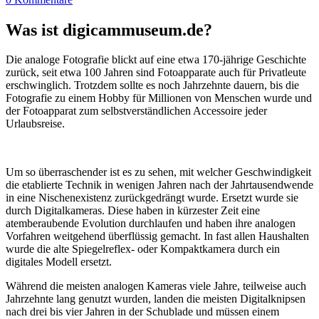
Was ist digicammuseum.de?
Die analoge Fotografie blickt auf eine etwa 170-jährige Geschichte
zurück, seit etwa 100 Jahren sind Fotoapparate auch für Privatleute
erschwinglich. Trotzdem sollte es noch Jahrzehnte dauern, bis die
Fotografie zu einem Hobby für Millionen von Menschen wurde und
der Fotoapparat zum selbstverständlichen Accessoire jeder
Urlaubsreise.
Um so überraschender ist es zu sehen, mit welcher Geschwindigkeit
die etablierte Technik in wenigen Jahren nach der Jahrtausendwende
in eine Nischenexistenz zurückgedrängt wurde. Ersetzt wurde sie
durch Digitalkameras. Diese haben in kürzester Zeit eine
atemberaubende Evolution durchlaufen und haben ihre analogen
Vorfahren weitgehend überflüssig gemacht. In fast allen Haushalten
wurde die alte Spiegelreflex- oder Kompaktkamera durch ein
digitales Modell ersetzt.
Während die meisten analogen Kameras viele Jahre, teilweise auch
Jahrzehnte lang genutzt wurden, landen die meisten Digitalknipsen
nach drei bis vier Jahren in der Schublade und müssen einem