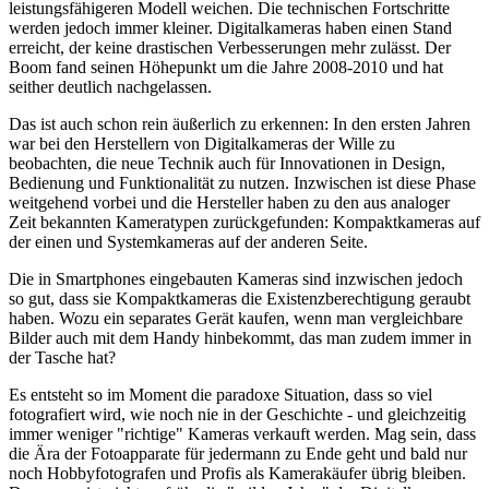
leistungsfähigeren Modell weichen. Die technischen Fortschritte
werden jedoch immer kleiner. Digitalkameras haben einen Stand
erreicht, der keine drastischen Verbesserungen mehr zulässt. Der
Boom fand seinen Höhepunkt um die Jahre 2008-2010 und hat
seither deutlich nachgelassen.
Das ist auch schon rein äußerlich zu erkennen: In den ersten Jahren
war bei den Herstellern von Digitalkameras der Wille zu
beobachten, die neue Technik auch für Innovationen in Design,
Bedienung und Funktionalität zu nutzen. Inzwischen ist diese Phase
weitgehend vorbei und die Hersteller haben zu den aus analoger
Zeit bekannten Kameratypen zurückgefunden: Kompaktkameras auf
der einen und Systemkameras auf der anderen Seite.
Die in Smartphones eingebauten Kameras sind inzwischen jedoch
so gut, dass sie Kompaktkameras die Existenzberechtigung geraubt
haben. Wozu ein separates Gerät kaufen, wenn man vergleichbare
Bilder auch mit dem Handy hinbekommt, das man zudem immer in
der Tasche hat?
Es entsteht so im Moment die paradoxe Situation, dass so viel
fotografiert wird, wie noch nie in der Geschichte - und gleichzeitig
immer weniger "richtige" Kameras verkauft werden. Mag sein, dass
die Ära der Fotoapparate für jedermann zu Ende geht und bald nur
noch Hobbyfotografen und Profis als Kamerakäufer übrig bleiben.