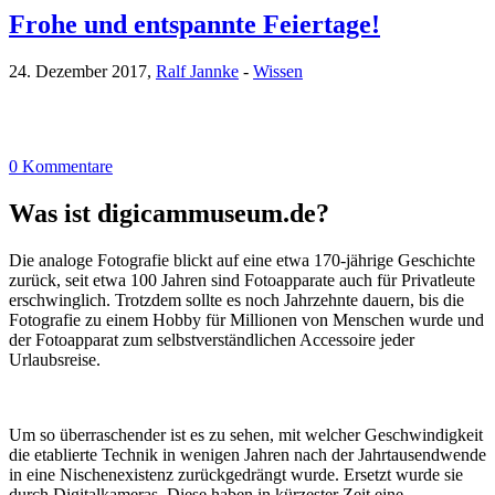
Frohe und entspannte Feiertage!
24. Dezember 2017,
Ralf Jannke
-
Wissen
0 Kommentare
Was ist digicammuseum.de?
Die analoge Fotografie blickt auf eine etwa 170-jährige Geschichte
zurück, seit etwa 100 Jahren sind Fotoapparate auch für Privatleute
erschwinglich. Trotzdem sollte es noch Jahrzehnte dauern, bis die
Fotografie zu einem Hobby für Millionen von Menschen wurde und
der Fotoapparat zum selbstverständlichen Accessoire jeder
Urlaubsreise.
Um so überraschender ist es zu sehen, mit welcher Geschwindigkeit
die etablierte Technik in wenigen Jahren nach der Jahrtausendwende
in eine Nischenexistenz zurückgedrängt wurde. Ersetzt wurde sie
durch Digitalkameras. Diese haben in kürzester Zeit eine