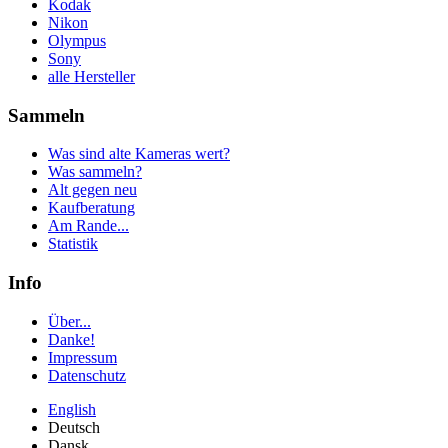
Kodak
Nikon
Olympus
Sony
alle Hersteller
Sammeln
Was sind alte Kameras wert?
Was sammeln?
Alt gegen neu
Kaufberatung
Am Rande...
Statistik
Info
Über...
Danke!
Impressum
Datenschutz
English
Deutsch
Dansk