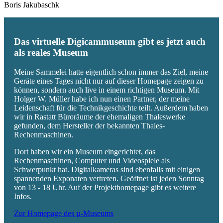
Boris Jakubaschk
Das virtuelle Digicammuseum gibt es jetzt auch
als reales Museum
Meine Sammelei hatte eigentlich schon immer das Ziel, meine
Geräte eines Tages nicht nur auf dieser Homepage zeigen zu
können, sondern auch live in einem richtigen Museum. Mit
Holger W. Müller habe ich nun einen Partner, der meine
Leidenschaft für die Technikgeschichte teilt. Außerdem haben
wir in Rastatt Büroräume der ehemaligen Thaleswerke
gefunden, dem Hersteller der bekannten Thales-
Rechenmaschinen.
Dort haben wir ein Museum eingerichtet, das
Rechenmaschinen, Computer und Videospiele als
Schwerpunkt hat. Digitalkameras sind ebenfalls mit einigen
spannenden Exponaten vertreten. Geöffnet ist jeden Sonntag
von 13 - 18 Uhr. Auf der Projekthomepage gibt es weitere
Infos.
Zur Homepage des µ-Museums