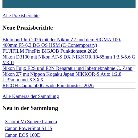
Alle Praxisberichte
Neue Praxisberichte
Blutmond Juli 2026 mit der Nikon Z7 und dem SIGMA 100-
400mm F5-6,3 DG OS HSM (C-Contemporary)
FUJIFILM FinePix BIGJOB Funktionstest 2026
Nikon D3100 mit Nikon AF-S DX NIKKOR 18-55mm 1:3.5-5.6 G
VR II
Nikon Fujix E2S und E2N Reparatur und Inbetriebnahme C. Zahn
Nikon Z7 mit Nippon Kogaku Japan NIKKOR-S Auto 1:2.8
f=35mm und XXXX
RICOH Caplio 500G wide Funktionstest 2026
Alle Kameras der Sammlung
Neu in der Sammlung
Xiaomi Mi Sphere Camera
Canon PowerShot S1 IS
Canon EOS 100D